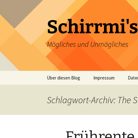
Zum
Inhalt
springen
Schirrmi's
Mögliches und Unmögliches
Über diesen Blog
Impressum
Date
Schlagwort-Archiv: The S
Frührente