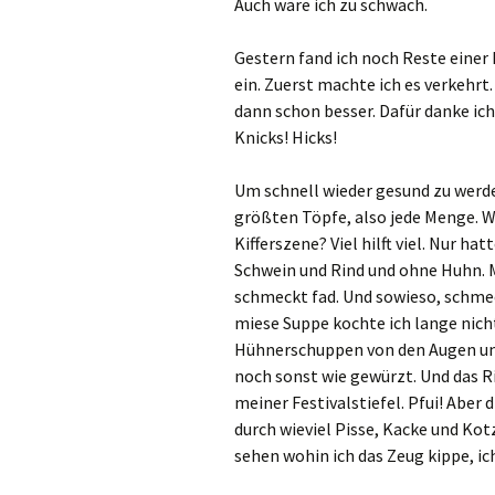
Auch wäre ich zu schwach.
Gestern fand ich noch Reste eine
ein. Zuerst machte ich es verkehrt.
dann schon besser. Dafür danke ich
Knicks! Hicks!
Um schnell wieder gesund zu werd
größten Töpfe, also jede Menge. W
Kifferszene? Viel hilft viel. Nur h
Schwein und Rind und ohne Huhn. 
schmeckt fad. Und sowieso, schmec
miese Suppe kochte ich lange nicht
Hühnerschuppen von den Augen und
noch sonst wie gewürzt. Und das Ri
meiner Festivalstiefel. Pfui! Abe
durch wieviel Pisse, Kacke und Kot
sehen wohin ich das Zeug kippe, i