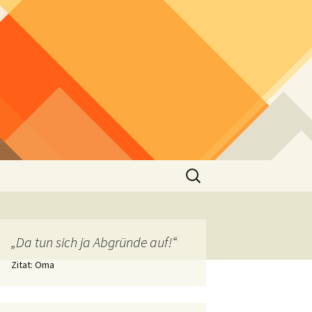
Suchen
nach:
„Da tun sich ja Abgründe auf!“
Zitat: Oma