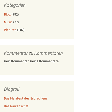
Kategorien
Blog
(782)
Music
(77)
Pictures
(102)
Kommentar zu Kommentaren
Kein Kommentar. Keine Kommentare
Blogroll
Das Manifest des Erbrechens
Das Narrenschiff