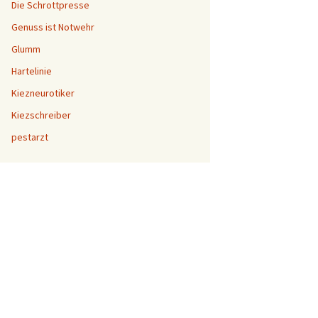
Die Schrottpresse
Genuss ist Notwehr
Glumm
Hartelinie
Kiezneurotiker
Kiezschreiber
pestarzt