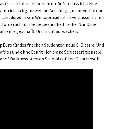
was es sich lohnt zu berichten. Außer dass ich keine
wenn ich da irgendwelche Anschläge, nicht verbotene
schiedsreden von Winkepräsidenten verpasse, ist mir
st förderlich für meine Gesundheit. Ruhe. Nur Ruhe.
ührente geschafft. Und nicht aufwachen.
g Euro für des frischen Studenten neue E-Gitarre. Und
ftlos und ohne Esprit (ich trage Schiesser) tippsele,
er of Darkness. Achten Sie mal auf den Gitarrensoli