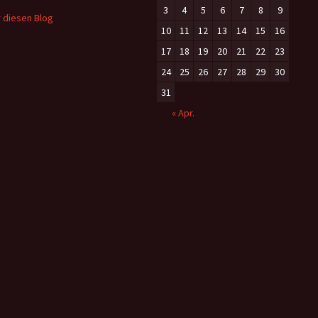
3
4
5
6
7
8
9
 diesen Blog
10
11
12
13
14
15
16
17
18
19
20
21
22
23
24
25
26
27
28
29
30
31
« Apr.