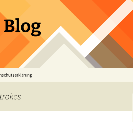
 Blog
nschutzerklärung
trokes