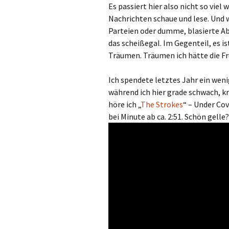
Es passiert hier also nicht so viel 
Nachrichten schaue und lese. Und 
Parteien oder dumme, blasierte Ab
das scheißegal. Im Gegenteil, es i
Träumen. Träumen ich hätte die Fr
Ich spendete letztes Jahr ein weni
während ich hier grade schwach, kra
höre ich „
The Strokes
“ – Under Cov
bei Minute ab ca. 2:51. Schön gelle?