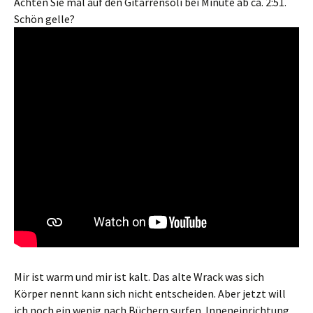
Achten Sie mal auf den Gitarrensoli bei Minute ab ca. 2:51.
Schön gelle?
Mir ist warm und mir ist kalt. Das alte Wrack was sich
Körper nennt kann sich nicht entscheiden. Aber jetzt will
ich noch ein wenig nach Büchern surfen. Inneneinrichtung.