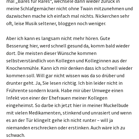
mal „Bares für Rares“, wechsele dann wieder zurück in
meine Schlafgemächer nicht ohne Twain mitzunehmen und
dazwischen mache ich einfach mal nichts. Nickerchen sehr
oft, leise Musik seltener, bloggen noch weniger.
Aber ich kann es langsam nicht mehr hören. Gute
Besserung hier, werd schnell gesund da, komm bald wieder
dort. Die meisten dieser Wünsche kommen
selbstverständlich von Kollegen und Kolleginnen aus der
Knochenmühle. Kann ich mir denken dass ich schnell wieder
kommen soll. Will gar nicht wissen was da so drüber und
drunter geht. Ja, Sie lesen richtig. Ich bin leider nicht in
Frührente sondern krank. Habe mir über Umwege einen
Infekt von einer der Ehefrauen meiner Kollegen
eingeheimst. So darbe ich jetzt hier in meiner Muckelbude
mit vielen Medikamenten, stinkend und unrasiert und wenn
es an der Tür klingelt gehe ich nicht runter – will ja
niemanden erschrecken oder erstinken. Auch wäre ich zu
schwach.