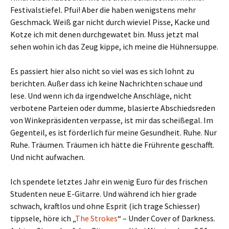
Festivalstiefel. Pfui! Aber die haben wenigstens mehr
Geschmack. Weiß gar nicht durch wieviel Pisse, Kacke und
Kotze ich mit denen durchgewatet bin. Muss jetzt mal
sehen wohin ich das Zeug kippe, ich meine die Hühnersuppe.
Es passiert hier also nicht so viel was es sich lohnt zu
berichten. Außer dass ich keine Nachrichten schaue und
lese. Und wenn ich da irgendwelche Anschläge, nicht
verbotene Parteien oder dumme, blasierte Abschiedsreden
von Winkepräsidenten verpasse, ist mir das scheißegal. Im
Gegenteil, es ist förderlich für meine Gesundheit. Ruhe. Nur
Ruhe. Träumen. Träumen ich hätte die Frührente geschafft.
Und nicht aufwachen.
Ich spendete letztes Jahr ein wenig Euro für des frischen
Studenten neue E-Gitarre. Und während ich hier grade
schwach, kraftlos und ohne Esprit (ich trage Schiesser)
tippsele, höre ich „
The Strokes
“ – Under Cover of Darkness.