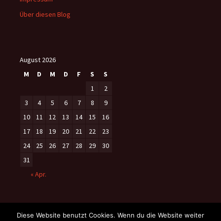
Über diesen Blog
August 2026
M
D
M
D
F
S
S
1
2
3
4
5
6
7
8
9
10
11
12
13
14
15
16
17
18
19
20
21
22
23
24
25
26
27
28
29
30
31
« Apr.
Diese Website benutzt Cookies. Wenn du die Website weiter