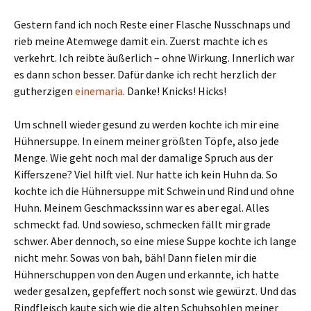
Gestern fand ich noch Reste einer Flasche Nusschnaps und
rieb meine Atemwege damit ein. Zuerst machte ich es
verkehrt. Ich reibte äußerlich – ohne Wirkung. Innerlich war
es dann schon besser. Dafür danke ich recht herzlich der
gutherzigen
einemaria
. Danke! Knicks! Hicks!
Um schnell wieder gesund zu werden kochte ich mir eine
Hühnersuppe. In einem meiner größten Töpfe, also jede
Menge. Wie geht noch mal der damalige Spruch aus der
Kifferszene? Viel hilft viel. Nur hatte ich kein Huhn da. So
kochte ich die Hühnersuppe mit Schwein und Rind und ohne
Huhn. Meinem Geschmackssinn war es aber egal. Alles
schmeckt fad. Und sowieso, schmecken fällt mir grade
schwer. Aber dennoch, so eine miese Suppe kochte ich lange
nicht mehr. Sowas von bah, bäh! Dann fielen mir die
Hühnerschuppen von den Augen und erkannte, ich hatte
weder gesalzen, gepfeffert noch sonst wie gewürzt. Und das
Rindfleisch kaute sich wie die alten Schuhsohlen meiner