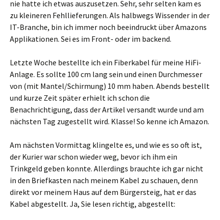
nie hatte ich etwas auszusetzen. Sehr, sehr selten kam es
zu kleineren Fehllieferungen. Als halbwegs Wissender in der
IT-Branche, bin ich immer noch beeindruckt über Amazons
Applikationen. Sei es im Front- oder im backend.
Letzte Woche bestellte ich ein Fiberkabel für meine HiFi-
Anlage. Es sollte 100 cm lang sein und einen Durchmesser
von (mit Mantel/Schirmung) 10 mm haben. Abends bestellt
und kurze Zeit später erhielt ich schon die
Benachrichtigung, dass der Artikel versandt wurde und am
nächsten Tag zugestellt wird. Klasse! So kenne ich Amazon.
Am nächsten Vormittag klingelte es, und wie es so oft ist,
der Kurier war schon wieder weg, bevor ich ihm ein
Trinkgeld geben konnte. Allerdings brauchte ich gar nicht
in den Briefkasten nach meinem Kabel zu schauen, denn
direkt vor meinem Haus auf dem Bürgersteig, hat er das
Kabel abgestellt. Ja, Sie lesen richtig, abgestellt: