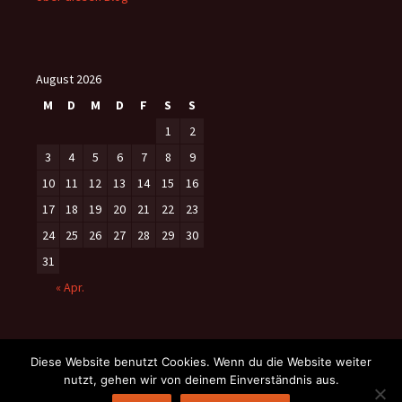
August 2026
M
D
M
D
F
S
S
1
2
3
4
5
6
7
8
9
10
11
12
13
14
15
16
17
18
19
20
21
22
23
24
25
26
27
28
29
30
31
« Apr.
Diese Website benutzt Cookies. Wenn du die Website weiter
nutzt, gehen wir von deinem Einverständnis aus.