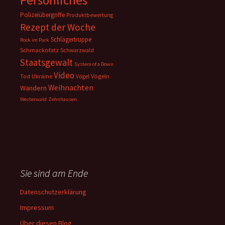
Persönliches
Polizeiübergriffe
Produktbewertung
Rezept der Woche
Schlägertruppe
Rock im Park
Schmackofatz
Schwarzwald
Staatsgewalt
System of a Down
Video
Ukraine
Vögeln
Tod
Vögel
Weihnachten
Wandern
Westerwald
Zehnhausen
Sie sind am Ende
Datenschutzerklärung
Impressum
Über diesen Blog