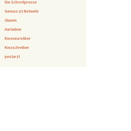
Die Schrottpresse
Genuss ist Notwehr
Glumm
Hartelinie
Kiezneurotiker
Kiezschreiber
pestarzt