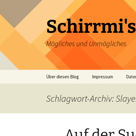
Zum
Inhalt
springen
Schirrmi's
Mögliches und Unmögliches
Über diesen Blog
Impressum
Date
Schlagwort-Archiv: Slaye
Auf der S