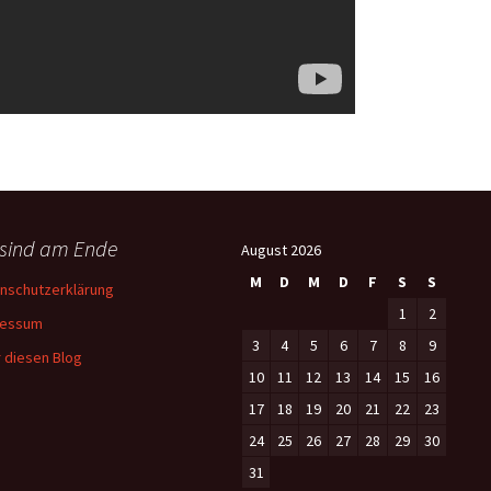
 sind am Ende
August 2026
M
D
M
D
F
S
S
nschutzerklärung
1
2
ressum
3
4
5
6
7
8
9
 diesen Blog
10
11
12
13
14
15
16
17
18
19
20
21
22
23
24
25
26
27
28
29
30
31