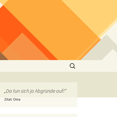
Suchen
nach:
„Da tun sich ja Abgründe auf!“
Zitat: Oma