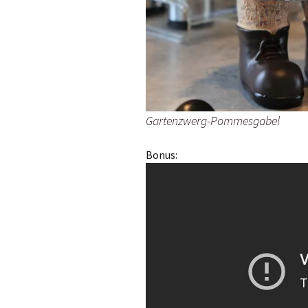
Gartenzwerg-Pommesgabel
Bonus: