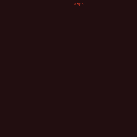
« Apr.