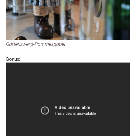
Gartenzwerg-Pommesgabel
Bonus: