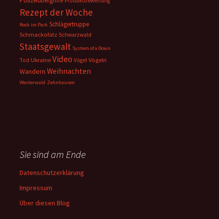
Polizeiübergriffe
Produktbewertung
Rezept der Woche
Schlägertruppe
Rock im Park
Schmackofatz
Schwarzwald
Staatsgewalt
System of a Down
Video
Ukraine
Vögeln
Tod
Vögel
Weihnachten
Wandern
Westerwald
Zehnhausen
Sie sind am Ende
Datenschutzerklärung
Impressum
Über diesen Blog