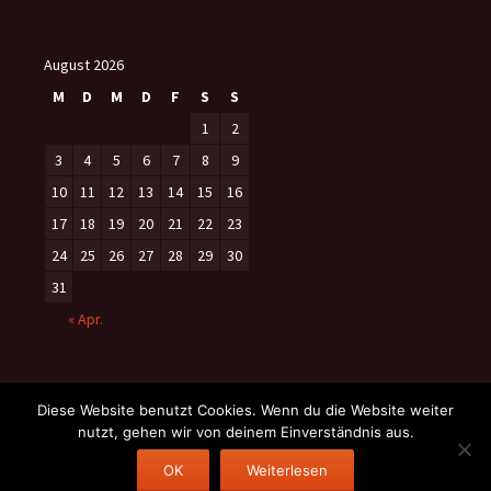
August 2026
M
D
M
D
F
S
S
1
2
3
4
5
6
7
8
9
10
11
12
13
14
15
16
17
18
19
20
21
22
23
24
25
26
27
28
29
30
31
« Apr.
Diese Website benutzt Cookies. Wenn du die Website weiter
nutzt, gehen wir von deinem Einverständnis aus.
Datenschutzerklärung
Stolz präsentiert von WordPress
OK
Weiterlesen