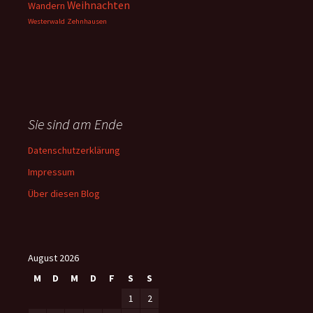
Weihnachten
Wandern
Westerwald
Zehnhausen
Sie sind am Ende
Datenschutzerklärung
Impressum
Über diesen Blog
August 2026
M
D
M
D
F
S
S
1
2