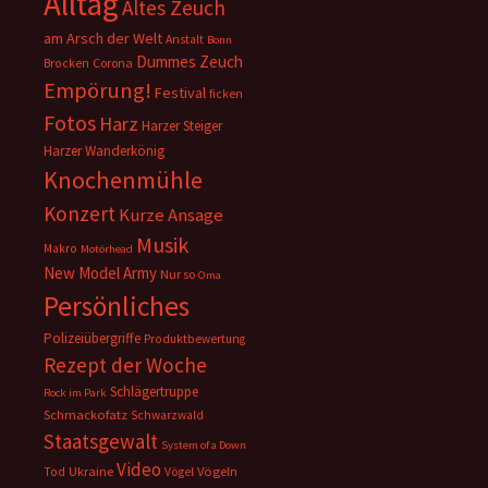
Alltag
Altes Zeuch
am Arsch der Welt
Anstalt
Bonn
Dummes Zeuch
Corona
Brocken
Empörung!
Festival
ficken
Fotos
Harz
Harzer Steiger
Harzer Wanderkönig
Knochenmühle
Konzert
Kurze Ansage
Musik
Makro
Motörhead
New Model Army
Nur so
Oma
Persönliches
Polizeiübergriffe
Produktbewertung
Rezept der Woche
Schlägertruppe
Rock im Park
Schmackofatz
Schwarzwald
Staatsgewalt
System of a Down
Video
Ukraine
Vögeln
Tod
Vögel