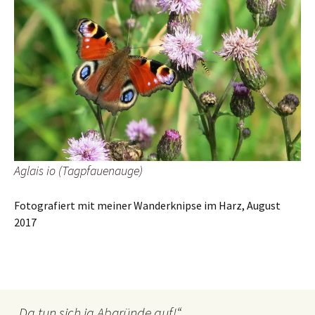
Aglais io (Tagpfauenauge)
Fotografiert mit meiner Wanderknipse im Harz, August
2017
„Da tun sich ja Abgründe auf!“