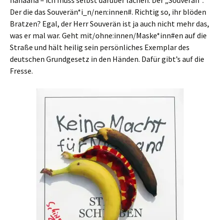
hahaaha – ich muss selbst darüber lachen. Der „Souverän“.
Der die das Souverän*i_n/nen:innen#. Richtig so, ihr blöden
Bratzen? Egal, der Herr Souverän ist ja auch nicht mehr das,
was er mal war. Geht mit/ohne:innen/Maske*inn#en auf die
Straße und hält heilig sein persönliches Exemplar des
deutschen Grundgesetz in den Händen. Dafür gibt’s auf die
Fresse.