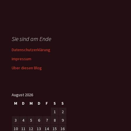
Sie sind am Ende
Datenschutzerklärung
Impressum
Über diesen Blog
August 2026
M
D
M
D
F
S
S
1
2
3
4
5
6
7
8
9
10
11
12
13
14
15
16