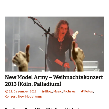
New Model Army – Weihnachtskonzert
2013 (Köln, Palladium)
22. Dezember 2013
Blog
,
Music
,
Pictures
Fotos
,
Konzert
,
New Model Army