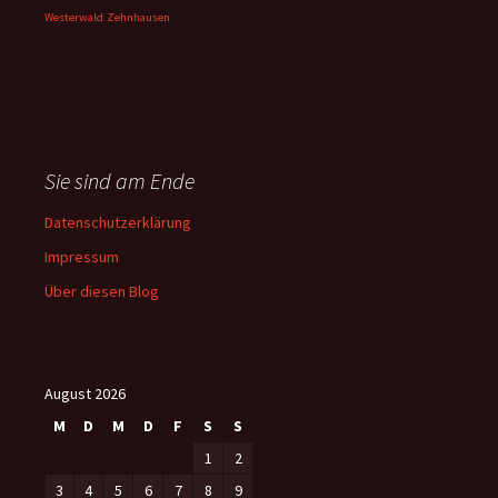
Westerwald
Zehnhausen
Sie sind am Ende
Datenschutzerklärung
Impressum
Über diesen Blog
August 2026
M
D
M
D
F
S
S
1
2
3
4
5
6
7
8
9