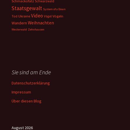
Schmackofatz
Schwarzwald
Staatsgewalt
System of a Down
Video
Ukraine
Vögeln
Tod
Vögel
Weihnachten
Wandern
Westerwald
Zehnhausen
Sie sind am Ende
Datenschutzerklärung
Impressum
Über diesen Blog
August 2026