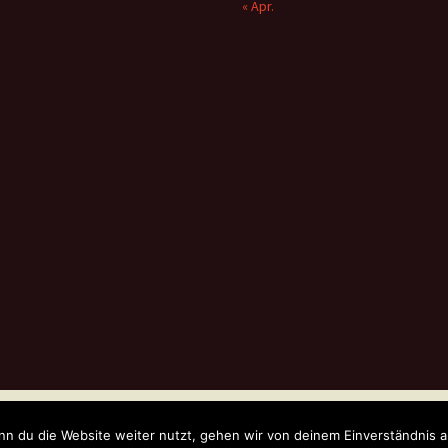
« Apr.
WordPress
n du die Website weiter nutzt, gehen wir von deinem Einverständnis a