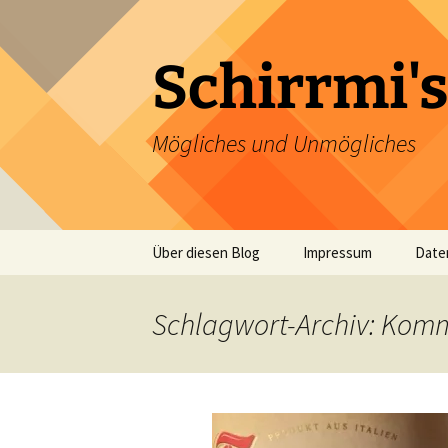
Zum
Inhalt
springen
Schirrmi's
Mögliches und Unmögliches
Über diesen Blog
Impressum
Date
Schlagwort-Archiv: Kom