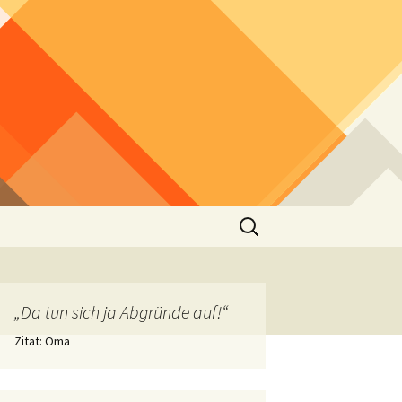
Suchen
nach:
„Da tun sich ja Abgründe auf!“
Zitat: Oma