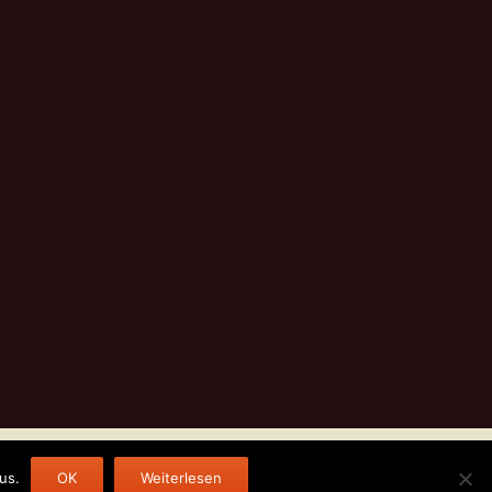
us.
OK
Weiterlesen