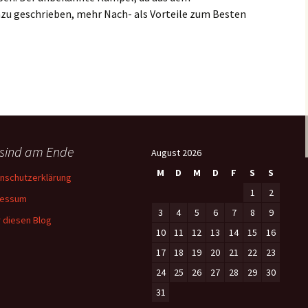
azu geschrieben, mehr Nach- als Vorteile zum Besten
 sind am Ende
August 2026
M
D
M
D
F
S
S
nschutzerklärung
1
2
ressum
3
4
5
6
7
8
9
 diesen Blog
10
11
12
13
14
15
16
17
18
19
20
21
22
23
24
25
26
27
28
29
30
31