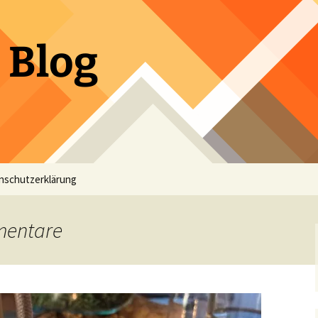
 Blog
nschutzerklärung
mentare