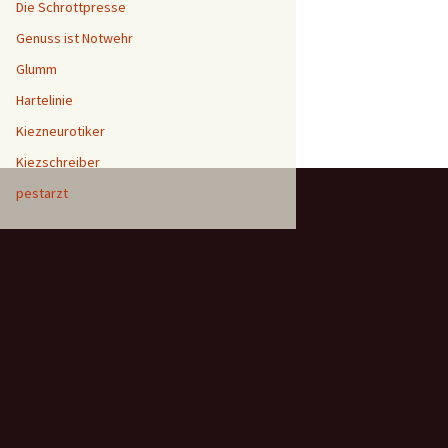
Die Schrottpresse
Genuss ist Notwehr
Glumm
Hartelinie
Kiezneurotiker
Kiezschreiber
pestarzt