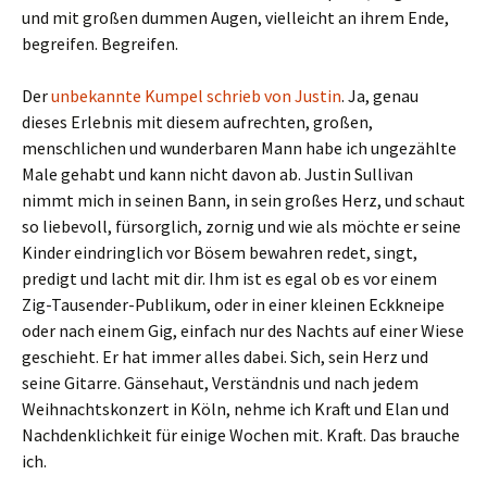
und mit großen dummen Augen, vielleicht an ihrem Ende,
begreifen. Begreifen.
Der
unbekannte Kumpel schrieb von Justin
. Ja, genau
dieses Erlebnis mit diesem aufrechten, großen,
menschlichen und wunderbaren Mann habe ich ungezählte
Male gehabt und kann nicht davon ab. Justin Sullivan
nimmt mich in seinen Bann, in sein großes Herz, und schaut
so liebevoll, fürsorglich, zornig und wie als möchte er seine
Kinder eindringlich vor Bösem bewahren redet, singt,
predigt und lacht mit dir. Ihm ist es egal ob es vor einem
Zig-Tausender-Publikum, oder in einer kleinen Eckkneipe
oder nach einem Gig, einfach nur des Nachts auf einer Wiese
geschieht. Er hat immer alles dabei. Sich, sein Herz und
seine Gitarre. Gänsehaut, Verständnis und nach jedem
Weihnachtskonzert in Köln, nehme ich Kraft und Elan und
Nachdenklichkeit für einige Wochen mit. Kraft. Das brauche
ich.