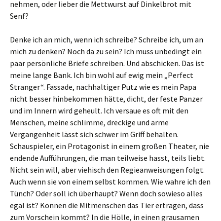
nehmen, oder lieber die Mettwurst auf Dinkelbrot mit
Senf?
Denke ich an mich, wenn ich schreibe? Schreibe ich, um an
mich zu denken? Noch da zu sein? Ich muss unbedingt ein
paar persönliche Briefe schreiben. Und abschicken. Das ist
meine lange Bank. Ich bin wohl auf ewig mein „Perfect
Stranger“. Fassade, nachhaltiger Putz wie es mein Papa
nicht besser hinbekommen hätte, dicht, der feste Panzer
und im Innern wird geheult. Ich versaue es oft mit den
Menschen, meine schlimme, dreckige und arme
Vergangenheit lässt sich schwer im Griff behalten.
Schauspieler, ein Protagonist in einem großen Theater, nie
endende Aufführungen, die man teilweise hasst, teils liebt.
Nicht sein will, aber viehisch den Regieanweisungen folgt.
Auch wenn sie von einem selbst kommen. Wie wahre ich den
Tünch? Oder soll ich überhaupt? Wenn doch sowieso alles
egal ist? Können die Mitmenschen das Tier ertragen, dass
zum Vorschein kommt? In die Hölle, in einen grausamen