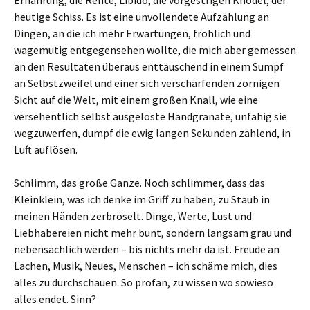
Ernährung, die Rente, Libido, die vorgestrigen Knödel, der
heutige Schiss. Es ist eine unvollendete Aufzählung an
Dingen, an die ich mehr Erwartungen, fröhlich und
wagemutig entgegensehen wollte, die mich aber gemessen
an den Resultaten überaus enttäuschend in einem Sumpf
an Selbstzweifel und einer sich verschärfenden zornigen
Sicht auf die Welt, mit einem großen Knall, wie eine
versehentlich selbst ausgelöste Handgranate, unfähig sie
wegzuwerfen, dumpf die ewig langen Sekunden zählend, in
Luft auflösen.
Schlimm, das große Ganze. Noch schlimmer, dass das
Kleinklein, was ich denke im Griff zu haben, zu Staub in
meinen Händen zerbröselt. Dinge, Werte, Lust und
Liebhabereien nicht mehr bunt, sondern langsam grau und
nebensächlich werden – bis nichts mehr da ist. Freude an
Lachen, Musik, Neues, Menschen – ich schäme mich, dies
alles zu durchschauen. So profan, zu wissen wo sowieso
alles endet. Sinn?