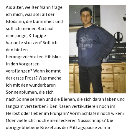
Als alter, weißer Mann frage
ich mich, was soll all der
Blödsinn, die Dummheit und
soll ich meinen Bart auf
eine junge, 3-tägige
Variante stutzen? Soll ich
den hinten
herangezüchteten Hibiskus
in den Vorgarten
verpflanzen? Wann kommt
der erste Frost? Was mache
ich mit den wunderbaren
Sonnenblumen, die sich
nach Sonne sehnen und die Bienen, die sich daran laben und
langsam versterben? Den Rasen vertikutieren noch im
Herbst oder lieber im Frühjahr? Vorm Schlafen noch wixen?
Oder vielleicht noch einen leckeren Nussschnaps? Die
übriggebliebene Brezel aus der Mittagspause zu mir