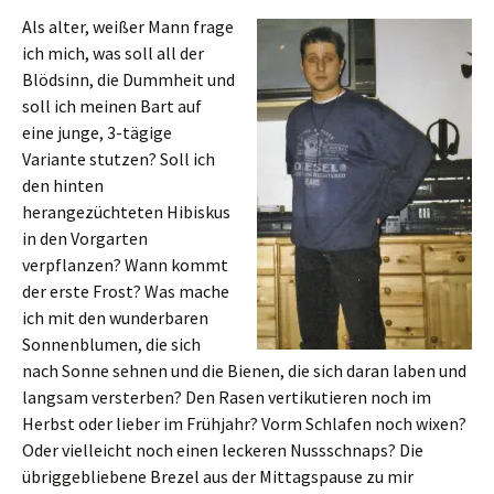
Als alter, weißer Mann frage
ich mich, was soll all der
Blödsinn, die Dummheit und
soll ich meinen Bart auf
eine junge, 3-tägige
Variante stutzen? Soll ich
den hinten
herangezüchteten Hibiskus
in den Vorgarten
verpflanzen? Wann kommt
der erste Frost? Was mache
ich mit den wunderbaren
Sonnenblumen, die sich
nach Sonne sehnen und die Bienen, die sich daran laben und
langsam versterben? Den Rasen vertikutieren noch im
Herbst oder lieber im Frühjahr? Vorm Schlafen noch wixen?
Oder vielleicht noch einen leckeren Nussschnaps? Die
übriggebliebene Brezel aus der Mittagspause zu mir