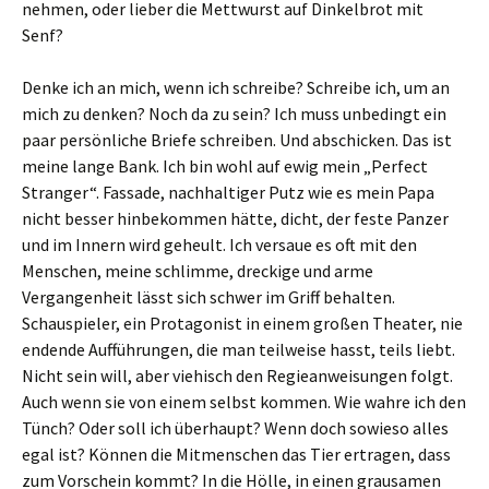
nehmen, oder lieber die Mettwurst auf Dinkelbrot mit
Senf?
Denke ich an mich, wenn ich schreibe? Schreibe ich, um an
mich zu denken? Noch da zu sein? Ich muss unbedingt ein
paar persönliche Briefe schreiben. Und abschicken. Das ist
meine lange Bank. Ich bin wohl auf ewig mein „Perfect
Stranger“. Fassade, nachhaltiger Putz wie es mein Papa
nicht besser hinbekommen hätte, dicht, der feste Panzer
und im Innern wird geheult. Ich versaue es oft mit den
Menschen, meine schlimme, dreckige und arme
Vergangenheit lässt sich schwer im Griff behalten.
Schauspieler, ein Protagonist in einem großen Theater, nie
endende Aufführungen, die man teilweise hasst, teils liebt.
Nicht sein will, aber viehisch den Regieanweisungen folgt.
Auch wenn sie von einem selbst kommen. Wie wahre ich den
Tünch? Oder soll ich überhaupt? Wenn doch sowieso alles
egal ist? Können die Mitmenschen das Tier ertragen, dass
zum Vorschein kommt? In die Hölle, in einen grausamen