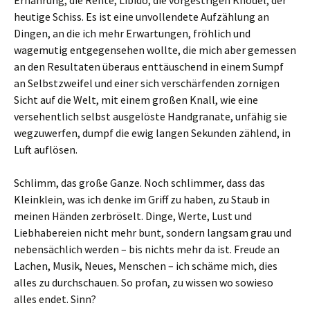
Ernährung, die Rente, Libido, die vorgestrigen Knödel, der
heutige Schiss. Es ist eine unvollendete Aufzählung an
Dingen, an die ich mehr Erwartungen, fröhlich und
wagemutig entgegensehen wollte, die mich aber gemessen
an den Resultaten überaus enttäuschend in einem Sumpf
an Selbstzweifel und einer sich verschärfenden zornigen
Sicht auf die Welt, mit einem großen Knall, wie eine
versehentlich selbst ausgelöste Handgranate, unfähig sie
wegzuwerfen, dumpf die ewig langen Sekunden zählend, in
Luft auflösen.
Schlimm, das große Ganze. Noch schlimmer, dass das
Kleinklein, was ich denke im Griff zu haben, zu Staub in
meinen Händen zerbröselt. Dinge, Werte, Lust und
Liebhabereien nicht mehr bunt, sondern langsam grau und
nebensächlich werden – bis nichts mehr da ist. Freude an
Lachen, Musik, Neues, Menschen – ich schäme mich, dies
alles zu durchschauen. So profan, zu wissen wo sowieso
alles endet. Sinn?