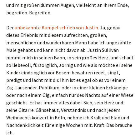
und mit großen dummen Augen, vielleicht an ihrem Ende,
begreifen. Begreifen.
Der
unbekannte Kumpel schrieb von Justin
. Ja, genau
dieses Erlebnis mit diesem aufrechten, großen,
menschlichen und wunderbaren Mann habe ich ungezählte
Male gehabt und kann nicht davon ab. Justin Sullivan
nimmt mich in seinen Bann, in sein großes Herz, und schaut
so liebevoll, fürsorglich, zornig und wie als möchte er seine
Kinder eindringlich vor Bösem bewahren redet, singt,
predigt und lacht mit dir. Ihm ist es egal ob es vor einem
Zig-Tausender-Publikum, oder in einer kleinen Eckkneipe
oder nach einem Gig, einfach nur des Nachts auf einer Wiese
geschieht. Er hat immer alles dabei. Sich, sein Herz und
seine Gitarre. Gänsehaut, Verständnis und nach jedem
Weihnachtskonzert in Köln, nehme ich Kraft und Elan und
Nachdenklichkeit für einige Wochen mit. Kraft. Das brauche
ich.