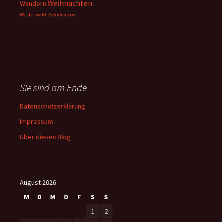
Weihnachten
Wandern
Westerwald
Zehnhausen
Sie sind am Ende
Datenschutzerklärung
Impressum
Über diesen Blog
August 2026
M
D
M
D
F
S
S
1
2