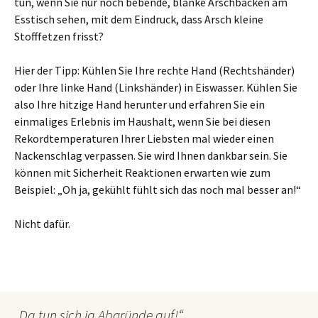
tun, wenn Sie nur noch bebende, blanke Arschbacken am
Esstisch sehen, mit dem Eindruck, dass Arsch kleine
Stofffetzen frisst?
Hier der Tipp: Kühlen Sie Ihre rechte Hand (Rechtshänder)
oder Ihre linke Hand (Linkshänder) in Eiswasser. Kühlen Sie
also Ihre hitzige Hand herunter und erfahren Sie ein
einmaliges Erlebnis im Haushalt, wenn Sie bei diesen
Rekordtemperaturen Ihrer Liebsten mal wieder einen
Nackenschlag verpassen. Sie wird Ihnen dankbar sein. Sie
können mit Sicherheit Reaktionen erwarten wie zum
Beispiel: „Oh ja, gekühlt fühlt sich das noch mal besser an!“
Nicht dafür.
„Da tun sich ja Abgründe auf!“