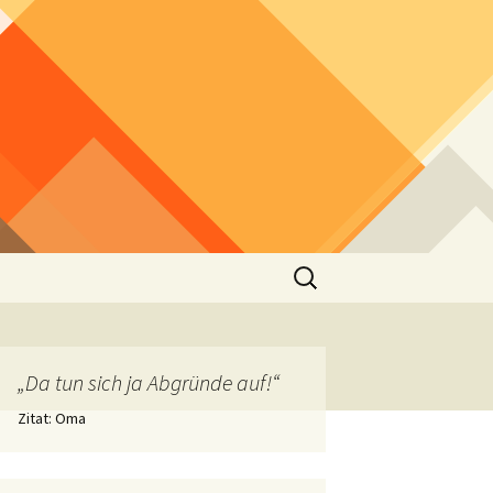
Suchen
nach:
„Da tun sich ja Abgründe auf!“
Zitat: Oma