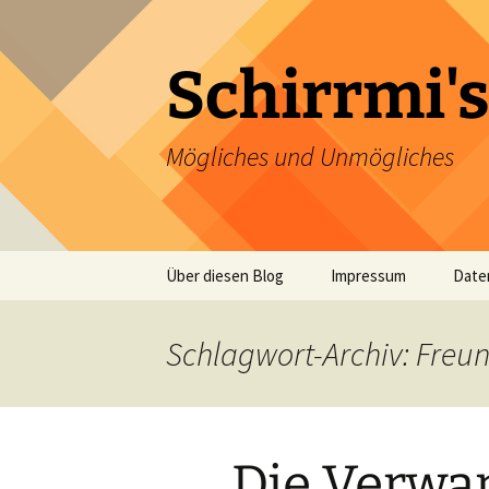
Zum
Inhalt
springen
Schirrmi's
Mögliches und Unmögliches
Über diesen Blog
Impressum
Date
Schlagwort-Archiv: Freu
Die Verwa