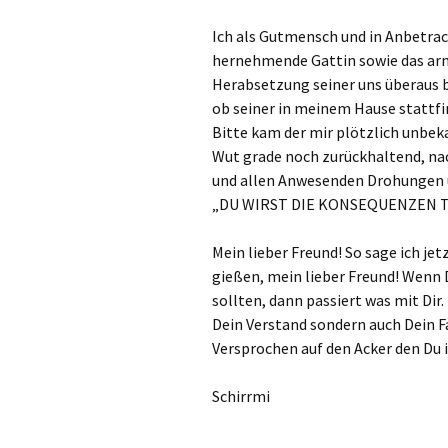
Ich als Gutmensch und in Anbetracht
hernehmende Gattin sowie das arme
Herabsetzung seiner uns überau
ob seiner in meinem Hause stattfi
Bitte kam der mir plötzlich unbek
Wut grade noch zurückhaltend, nac
und allen Anwesenden Drohungen
„DU WIRST DIE KONSEQUENZEN 
Mein lieber Freund! So sage ich je
gießen, mein lieber Freund! Wenn 
sollten, dann passiert was mit Dir.
Dein Verstand sondern auch Dein Fa
Versprochen auf den Acker den Du 
Schirrmi