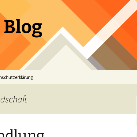
 Blog
nschutzerklärung
ndschaft
ndlung