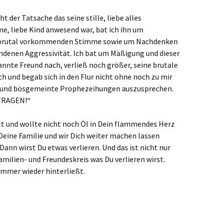
 der Tatsache das seine stille, liebe alles
, liebe Kind anwesend war, bat ich ihn um
s brutal vorkommenden Stimme sowie um Nachdenken
ndenen Aggressivität. Ich bat um Mäßigung und dieser
annte Freund nach, verließ noch größer, seine brutale
h und begab sich in den Flur nicht ohne noch zu mir
 und bösgemeinte Prophezeihungen auszusprechen.
TRAGEN!“
tzt und wollte nicht noch Öl in Dein flammendes Herz
Deine Familie und wir Dich weiter machen lassen
 Dann wirst Du etwas verlieren. Und das ist nicht nur
milien- und Freundeskreis was Du verlieren wirst.
immer wieder hinterließt.