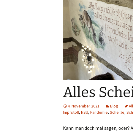
Alles Sche
4. November 2021
Blog
Al
Impfstoff
,
NSU
,
Pandemie
,
Scheiße
,
Sch
Kann man doch mal sagen, oder? Al