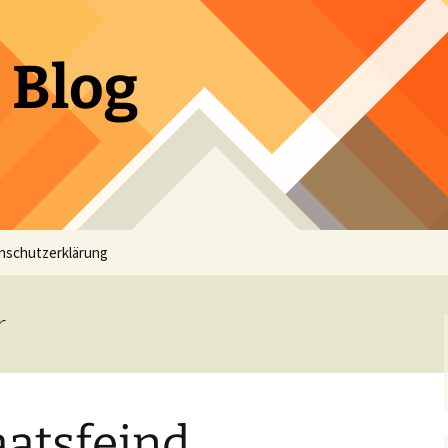
 Blog
nschutzerklärung
r
aatsfeind