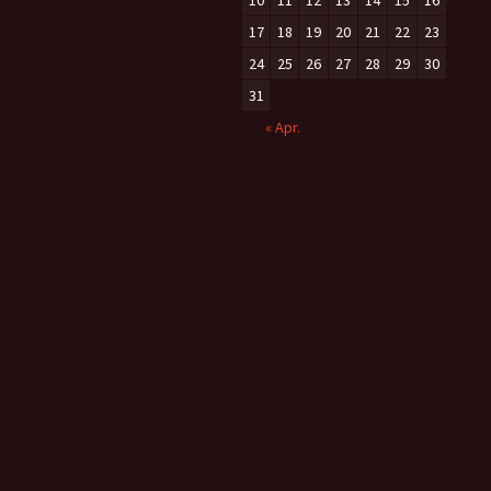
10
11
12
13
14
15
16
17
18
19
20
21
22
23
24
25
26
27
28
29
30
31
« Apr.