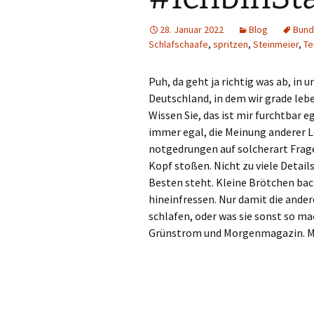
28. Januar 2022
Blog
Bund
Schlafschaafe
,
spritzen
,
Steinmeier
,
Te
Puh, da geht ja richtig was ab, i
Deutschland, in dem wir grade lebe
Wissen Sie, das ist mir furchtbar e
immer egal, die Meinung anderer Le
notgedrungen auf solcherart Frag
Kopf stoßen. Nicht zu viele Detail
Besten steht. Kleine Brötchen bac
hineinfressen. Nur damit die ande
schlafen, oder was sie sonst so ma
Grünstrom und Morgenmagazin. Mi