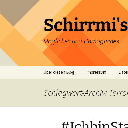
Zum
Inhalt
springen
Schirrmi's
Mögliches und Unmögliches
Über diesen Blog
Impressum
Date
Schlagwort-Archiv: Terro
#IchbinSt