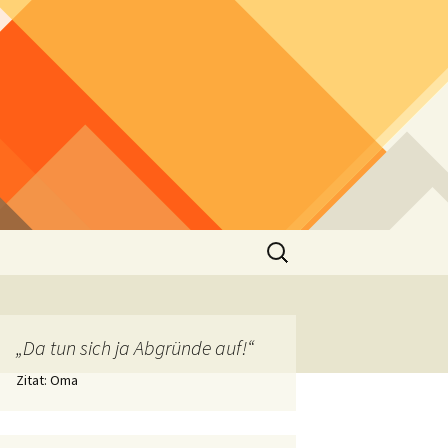
Suchen
nach:
„Da tun sich ja Abgründe auf!“
Zitat: Oma