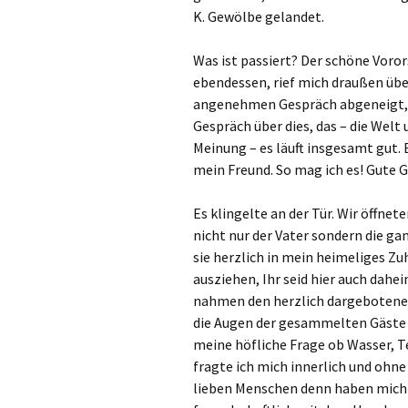
K. Gewölbe gelandet.
Was ist passiert? Der schöne Voror
ebendessen, rief mich draußen übe
angenehmen Gespräch abgeneigt, d
Gespräch über dies, das – die Welt
Meinung – es läuft insgesamt gut. 
mein Freund. So mag ich es! Gute 
Es klingelte an der Tür. Wir öffne
nicht nur der Vater sondern die ga
sie herzlich in mein heimeliges Zu
ausziehen, Ihr seid hier auch dahe
nahmen den herzlich dargebotene
die Augen der gesammelten Gäste 
meine höfliche Frage ob Wasser, Te
fragte ich mich innerlich und ohn
lieben Menschen denn haben mich 