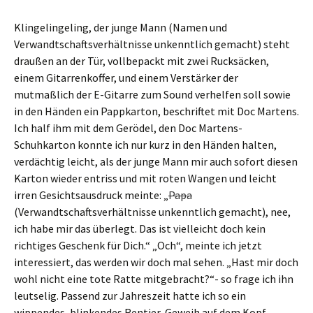
Klingelingeling, der junge Mann (Namen und
Verwandtschaftsverhältnisse unkenntlich gemacht) steht
draußen an der Tür, vollbepackt mit zwei Rucksäcken,
einem Gitarrenkoffer, und einem Verstärker der
mutmaßlich der E-Gitarre zum Sound verhelfen soll sowie
in den Händen ein Pappkarton, beschriftet mit Doc Martens.
Ich half ihm mit dem Gerödel, den Doc Martens-
Schuhkarton konnte ich nur kurz in den Händen halten,
verdächtig leicht, als der junge Mann mir auch sofort diesen
Karton wieder entriss und mit roten Wangen und leicht
irren Gesichtsausdruck meinte: „
Papa
(Verwandtschaftsverhältnisse unkenntlich gemacht), nee,
ich habe mir das überlegt. Das ist vielleicht doch kein
richtiges Geschenk für Dich.“ „Och“, meinte ich jetzt
interessiert, das werden wir doch mal sehen. „Hast mir doch
wohl nicht eine tote Ratte mitgebracht?“- so frage ich ihn
leutselig. Passend zur Jahreszeit hatte ich so ein
wippendes, blinkendes Rentier-Geweih auf dem Kopf.