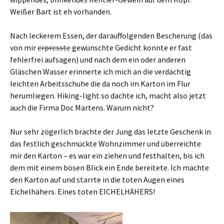
Weißer Bart ist eh vorhanden.
Nach leckerem Essen, der darauffolgenden Bescherung (das
von mir
erpresste
gewünschte Gedicht konnte er fast
fehlerfrei aufsagen) und nach dem ein oder anderen
Gläschen Wasser erinnerte ich mich an die verdächtig
leichten Arbeitsschuhe die da noch im Karton im Flur
herumliegen. Hiking-light so dachte ich, macht also jetzt
auch die Firma Doc Martens. Warum nicht?
Nur sehr zögerlich brachte der Jung das letzte Geschenk in
das festlich geschmückte Wohnzimmer und überreichte
mir den Karton – es war ein ziehen und festhalten, bis ich
dem mit einem bösen Blick ein Ende bereitete. Ich machte
den Karton auf und starrte in die toten Augen eines
Eichelhähers. Eines toten EICHELHÄHERS!