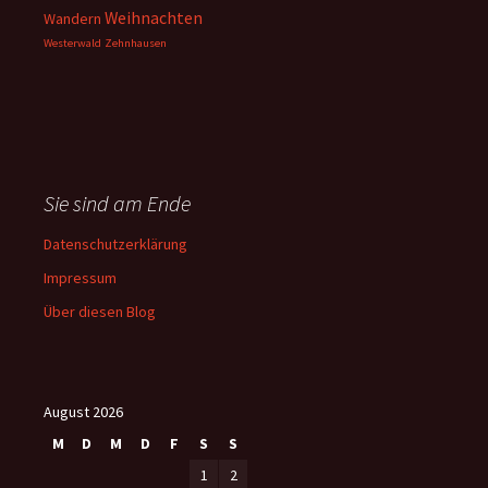
Weihnachten
Wandern
Westerwald
Zehnhausen
Sie sind am Ende
Datenschutzerklärung
Impressum
Über diesen Blog
August 2026
M
D
M
D
F
S
S
1
2