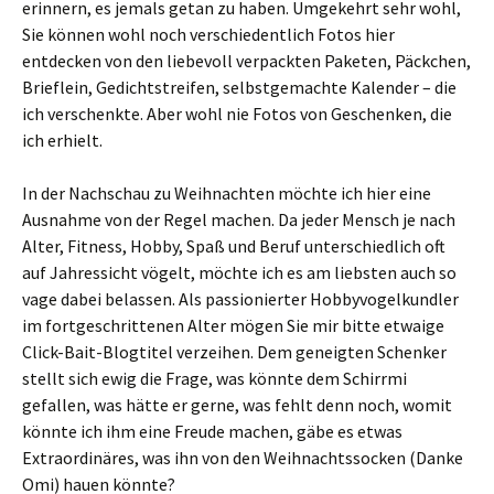
erinnern, es jemals getan zu haben. Umgekehrt sehr wohl,
Sie können wohl noch verschiedentlich Fotos hier
entdecken von den liebevoll verpackten Paketen, Päckchen,
Brieflein, Gedichtstreifen, selbstgemachte Kalender – die
ich verschenkte. Aber wohl nie Fotos von Geschenken, die
ich erhielt.
In der Nachschau zu Weihnachten möchte ich hier eine
Ausnahme von der Regel machen. Da jeder Mensch je nach
Alter, Fitness, Hobby, Spaß und Beruf unterschiedlich oft
auf Jahressicht vögelt, möchte ich es am liebsten auch so
vage dabei belassen. Als passionierter Hobbyvogelkundler
im fortgeschrittenen Alter mögen Sie mir bitte etwaige
Click-Bait-Blogtitel verzeihen. Dem geneigten Schenker
stellt sich ewig die Frage, was könnte dem Schirrmi
gefallen, was hätte er gerne, was fehlt denn noch, womit
könnte ich ihm eine Freude machen, gäbe es etwas
Extraordinäres, was ihn von den Weihnachtssocken (Danke
Omi) hauen könnte?