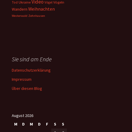
Video
Ukraine
Vögeln
Tod
Vögel
Weihnachten
Wandern
Westerwald
Zehnhausen
Sie sind am Ende
Datenschutzerklärung
Impressum
Über diesen Blog
August 2026
M
D
M
D
F
S
S