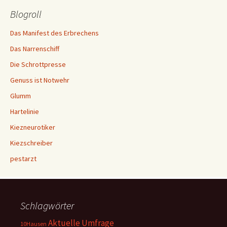
Blogroll
Das Manifest des Erbrechens
Das Narrenschiff
Die Schrottpresse
Genuss ist Notwehr
Glumm
Hartelinie
Kiezneurotiker
Kiezschreiber
pestarzt
Schlagwörter
Aktuelle Umfrage
10Hausen