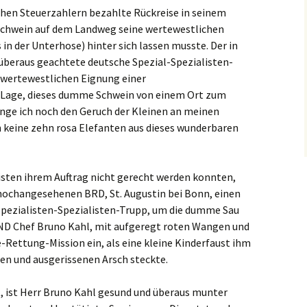
hen Steuerzahlern bezahlte Rückreise in seinem
 Schwein auf dem Landweg seine wertewestlichen
in der Unterhose) hinter sich lassen musste. Der in
überaus geachtete deutsche Spezial-Spezialisten-
 wertewestlichen Eignung einer
r Lage, dieses dumme Schwein von einem Ort zum
nge ich noch den Geruch der Kleinen an meinen
 keine zehn rosa Elefanten aus dieses wunderbaren
listen ihrem Auftrag nicht gerecht werden konnten,
 hochangesehenen BRD, St. Augustin bei Bonn, einen
Spezialisten-Spezialisten-Trupp, um die dumme Sau
ND Chef Bruno Kahl, mit aufgeregt roten Wangen und
te-Rettung-Mission ein, als eine kleine Kinderfaust ihm
en und ausgerissenen Arsch steckte.
t, ist Herr Bruno Kahl gesund und überaus munter