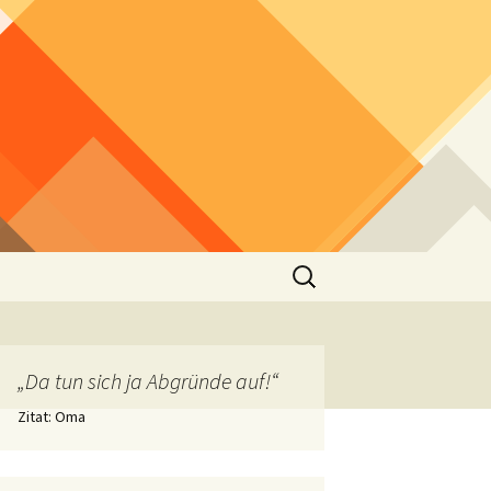
Suchen
nach:
„Da tun sich ja Abgründe auf!“
Zitat: Oma