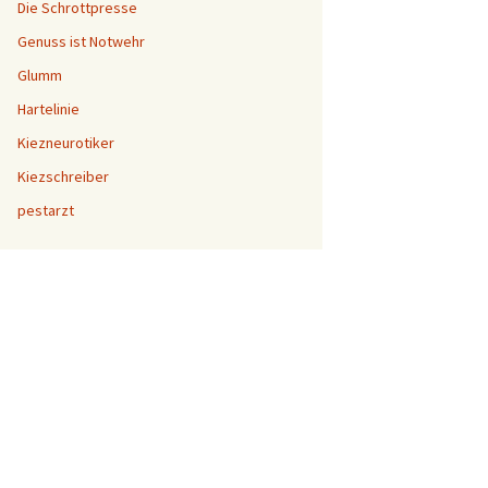
Die Schrottpresse
Genuss ist Notwehr
Glumm
Hartelinie
Kiezneurotiker
Kiezschreiber
pestarzt