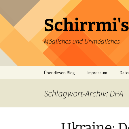
Zum
Inhalt
springen
Schirrmi's
Mögliches und Unmögliches
Über diesen Blog
Impressum
Date
Schlagwort-Archiv: DPA
Ukraine: 