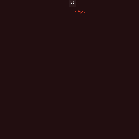
31
« Apr.