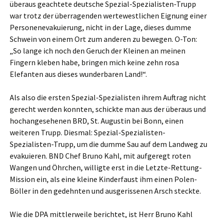
überaus geachtete deutsche Spezial-Spezialisten-Trupp
war trotz der überragenden wertewestlichen Eignung einer
Personenevakuierung, nicht in der Lage, dieses dumme
Schwein von einem Ort zum anderen zu bewegen. O-Ton:
„So lange ich noch den Geruch der Kleinen an meinen
Fingern kleben habe, bringen mich keine zehn rosa
Elefanten aus dieses wunderbaren Land!“.
Als also die ersten Spezial-Spezialisten ihrem Auftrag nicht
gerecht werden konnten, schickte man aus der überaus und
hochangesehenen BRD, St. Augustin bei Bonn, einen
weiteren Trupp. Diesmal: Spezial-Spezialisten-
Spezialisten-Trupp, um die dumme Sau auf dem Landweg zu
evakuieren. BND Chef Bruno Kahl, mit aufgeregt roten
Wangen und Öhrchen, willigte erst in die Letzte-Rettung-
Mission ein, als eine kleine Kinderfaust ihm einen Polen-
Böller in den gedehnten und ausgerissenen Arsch steckte.
Wie die DPA mittlerweile berichtet, ist Herr Bruno Kahl