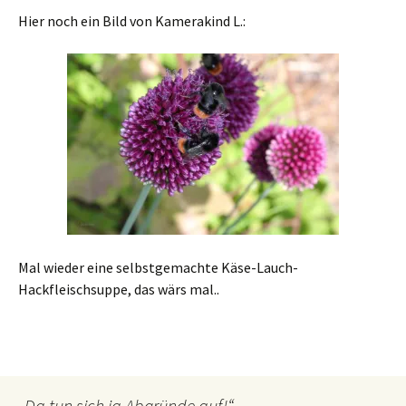
Hier noch ein Bild von Kamerakind L.:
Mal wieder eine selbstgemachte Käse-Lauch-
Hackfleischsuppe, das wärs mal..
„Da tun sich ja Abgründe auf!“