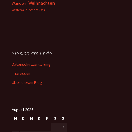
Weihnachten
Wandern
Westerwald
Zehnhausen
Sie sind am Ende
Datenschutzerklärung
Impressum
Über diesen Blog
August 2026
M
D
M
D
F
S
S
1
2