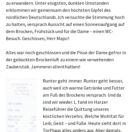
zu erwandern. Unter eisigsten, dunklen Umständen
erklommen wir gemeinsam den höchsten Gipfel des
nördlichen Deutschlands. Ich versuchte die Stimmung hoch
zu halten, versprach Aussicht auf einen Sonnenaufgang auf
dem Brocken, Frühstück und für die Dame – einen WC-
Besuch. Geschissen, Herr Major!
Alles war noch geschlossen und die Pisse der Dame gefror in
der gebückten Brockenluft zu einem wie verwehenden
Zauberstab. Jammerei allenthalben!
Runter geht immer. Runter geht besser,
auch weil ich warme Getränke und Futter
am Fuß des Brockens versprach. Und da
sind wir wieder. L. fand im Harzer
Reiseführer die Quittung unseres
köstlichen Verzehrs. Welche Wohltat für
Leib, Geist – und Füße. Heute sieht dort in
Torfhaus alles anders aus. Aber damals,