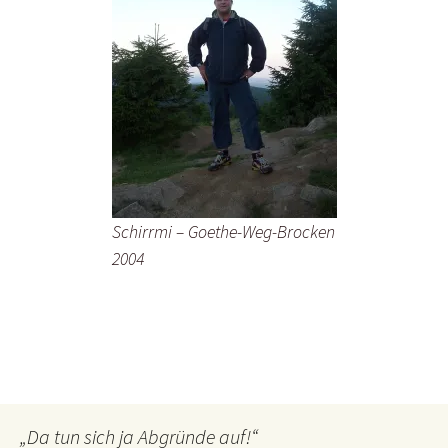
Schirrmi – Goethe-Weg-Brocken
2004
„Da tun sich ja Abgründe auf!“