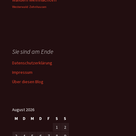
Wandern
Westerwald
Zehnhausen
Sie sind am Ende
Datenschutzerklärung
Impressum
Über diesen Blog
August 2026
M
D
M
D
F
S
S
1
2