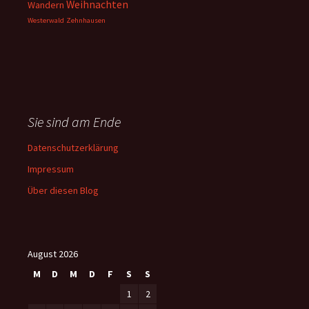
Weihnachten
Wandern
Westerwald
Zehnhausen
Sie sind am Ende
Datenschutzerklärung
Impressum
Über diesen Blog
August 2026
M
D
M
D
F
S
S
1
2