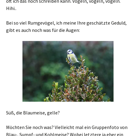
oft ich das noch schreiben kann. Vögeln, vögeln, vögeln.
Hihi..
Bei so viel Rumgevögel, ich meine Ihre geschätzte Geduld,
gibt es auch noch was für die Augen:
Süß, die Blaumeise, gelle?
Möchten Sie noch was? Vielleicht mal ein Gruppenfoto von
Blau-, Sumpf- und Kohlmeise? Wobei letztere ja eher ein