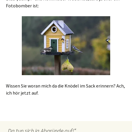
Fotobomber ist:
Wissen Sie woran mich da die Knödel im Sack erinnern? Ach,
ich hör jetzt auf.
„Da tun sich ja Abgründe auf!“