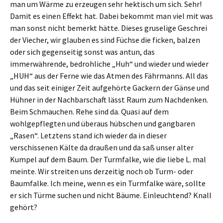
man um Wärme zu erzeugen sehr hektisch um sich. Sehr!
Damit es einen Effekt hat. Dabei bekommt man viel mit was
man sonst nicht bemerkt hätte. Dieses gruselige Geschrei
der Viecher, wir glauben es sind Füchse die ficken, balzen
oder sich gegenseitig sonst was antun, das
immerwährende, bedrohliche „Huh“ und wieder und wieder
„HUH“ aus der Ferne wie das Atmen des Fährmanns. All das
und das seit einiger Zeit aufgehörte Gackern der Gänse und
Hühner in der Nachbarschaft lässt Raum zum Nachdenken.
Beim Schmauchen. Rehe sind da. Quasi auf dem
wohlgepflegten und überaus hübschen und gangbaren
„Rasen“. Letztens stand ich wieder da in dieser
verschissenen Kälte da draußen und da saß unser alter
Kumpel auf dem Baum. Der Turmfalke, wie die liebe L. mal
meinte. Wir streiten uns derzeitig noch ob Turm- oder
Baumfalke. Ich meine, wenn es ein Turmfalke wäre, sollte
er sich Türme suchen und nicht Bäume. Einleuchtend? Knall
gehört?