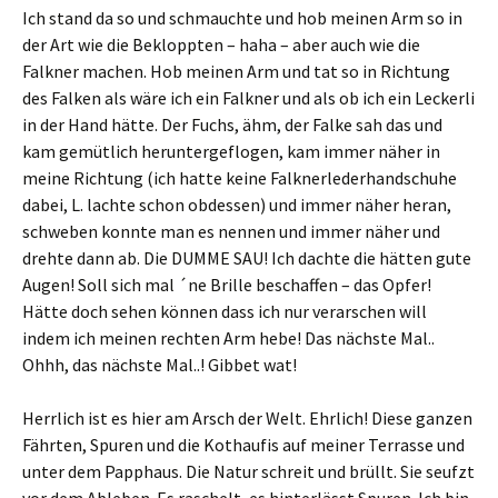
Ich stand da so und schmauchte und hob meinen Arm so in
der Art wie die Bekloppten – haha – aber auch wie die
Falkner machen. Hob meinen Arm und tat so in Richtung
des Falken als wäre ich ein Falkner und als ob ich ein Leckerli
in der Hand hätte. Der Fuchs, ähm, der Falke sah das und
kam gemütlich heruntergeflogen, kam immer näher in
meine Richtung (ich hatte keine Falknerlederhandschuhe
dabei, L. lachte schon obdessen) und immer näher heran,
schweben konnte man es nennen und immer näher und
drehte dann ab. Die DUMME SAU! Ich dachte die hätten gute
Augen! Soll sich mal ´ne Brille beschaffen – das Opfer!
Hätte doch sehen können dass ich nur verarschen will
indem ich meinen rechten Arm hebe! Das nächste Mal..
Ohhh, das nächste Mal..! Gibbet wat!
Herrlich ist es hier am Arsch der Welt. Ehrlich! Diese ganzen
Fährten, Spuren und die Kothaufis auf meiner Terrasse und
unter dem Papphaus. Die Natur schreit und brüllt. Sie seufzt