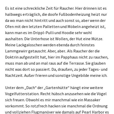
Es ist eine schreckliche Zeit für Raucher. Hier drinnen ist es
halbwegs erträglich, die doofe Fußbodenheizung heizt nur
da wo man nicht hintritt und auch sonst so, aber wenn der
Ofen mit den letzten Palletten und Möbeln angeheizt ist,
kann man es im Drippl-Pulli und Hoodie sehr wohl
aushalten. Die Unterhose ist Wollen, der Hut eine Mütze.
Meine Lackgaloschen werden ebenda durch feinstes
Lammgewirr getauscht. Aber, aber.. Als Raucher der die
Doktrin aufgestellt hat, hier im Papphaus nicht zu rauchen,
muss man ab und an mal raus auf die Terrasse. Sie glauben
nicht was dort so passiert. Da, draußen, zu jeder Tages- und
Nachtzeit. Außer frieren und sonstige Ungebilde meine ich.
Unter dem „Dach“ der „Gartenhütte“ hängt eine weitere
Vogelfutterstation. Recht hübsch anzusehen wie die Vögel
sich freuen. Obwohl es mir manchmal wie ein Massaker
vorkommt. So rotzfrech hacken sie manchmal die Ordnung
und vollziehen Flugmanöver wie damals auf Pearl Harbor es