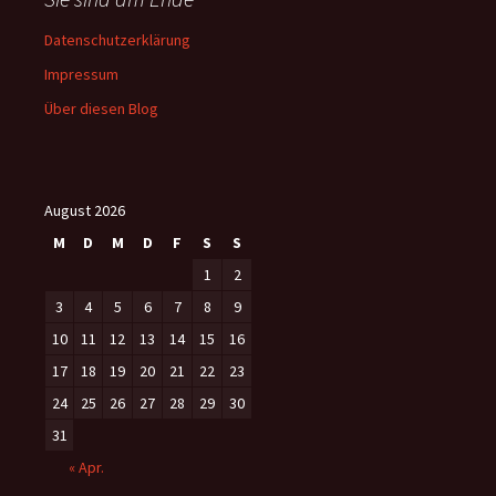
Datenschutzerklärung
Impressum
Über diesen Blog
August 2026
M
D
M
D
F
S
S
1
2
3
4
5
6
7
8
9
10
11
12
13
14
15
16
17
18
19
20
21
22
23
24
25
26
27
28
29
30
31
« Apr.