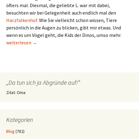
öfters mal. Diesmal, die geliebte L. war mit dabei,
besuchten wir bei Gelegenheit auch endlich mal den
Harzfalkenhof
. Wie Sie vielleicht schon wissen, Tiere
persönlich in die Augen zu blicken, gibt mir etwas. Und
wenn es um Vögel geht, die Kids der Dinos, umso mehr.
Harzfalkenhof Bad Sachsa (Harz)
weiterlesen
→
„Da tun sich ja Abgründe auf!“
Zitat: Oma
Kategorien
Blog
(782)