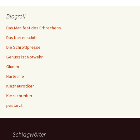
Blogroll
Das Manifest des Erbrechens
Das Narrenschiff
Die Schrottpresse
Genuss ist Notwehr
Glumm
Hartelinie
Kiezneurotiker
Kiezschreiber
pestarzt
Schlagwörter