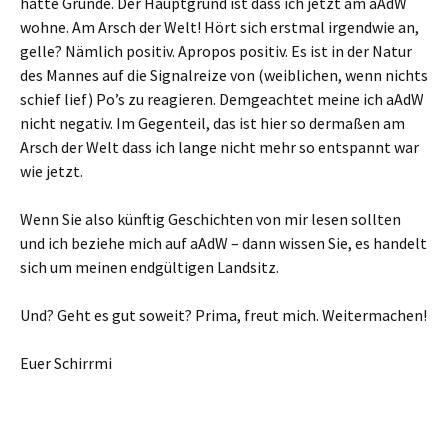
hatte Gründe. Der Hauptgrund ist dass ich jetzt am aAdW
wohne. Am Arsch der Welt! Hört sich erstmal irgendwie an,
gelle? Nämlich positiv. Apropos positiv. Es ist in der Natur
des Mannes auf die Signalreize von (weiblichen, wenn nichts
schief lief) Po’s zu reagieren. Demgeachtet meine ich aAdW
nicht negativ. Im Gegenteil, das ist hier so dermaßen am
Arsch der Welt dass ich lange nicht mehr so entspannt war
wie jetzt.
Wenn Sie also künftig Geschichten von mir lesen sollten
und ich beziehe mich auf aAdW – dann wissen Sie, es handelt
sich um meinen endgültigen Landsitz.
Und? Geht es gut soweit? Prima, freut mich. Weitermachen!
Euer Schirrmi