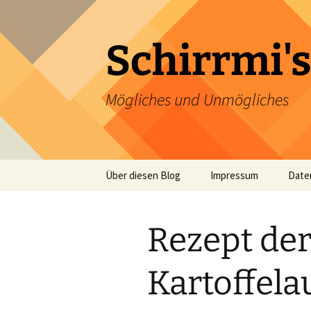
Zum
Inhalt
springen
Schirrmi's
Mögliches und Unmögliches
Über diesen Blog
Impressum
Date
Rezept de
Kartoffela