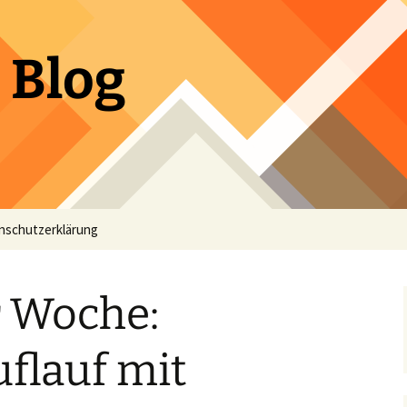
 Blog
nschutzerklärung
r Woche:
uflauf mit