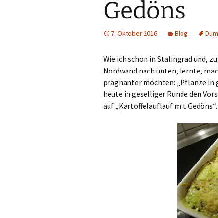
Gedöns
7. Oktober 2016
Blog
Dum
Wie ich schon in Stalingrad und, z
Nordwand nach unten, lernte, mac
prägnanter möchten: „Pflanze in g
heute in geselliger Runde den Vor
auf „Kartoffelauflauf mit Gedöns“.