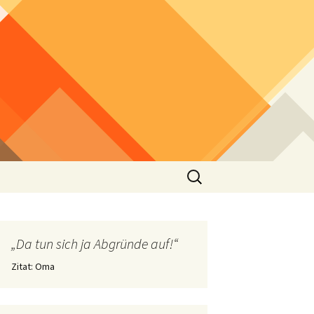
Suchen
nach:
„Da tun sich ja Abgründe auf!“
Zitat: Oma