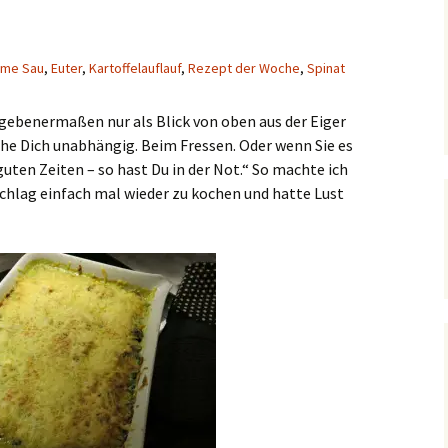
me Sau
,
Euter
,
Kartoffelauflauf
,
Rezept der Woche
,
Spinat
ugebenermaßen nur als Blick von oben aus der Eiger
he Dich unabhängig. Beim Fressen. Oder wenn Sie es
uten Zeiten – so hast Du in der Not.“ So machte ich
schlag einfach mal wieder zu kochen und hatte Lust