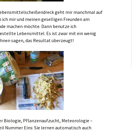
lebensmittelscheißendreck geht mir manchmal auf
n ich mir und meinen geselligen Freunden am
eude machen möchte. Dann benutze ich
estellte Lebensmittel. Es ist zwar mit ein wenig
hnen sagen, das Resultat überzeugt!
r Biologie, Pflanzenaufzucht, Meteorologie –
teil Nummer Eins: Sie lernen automatisch auch