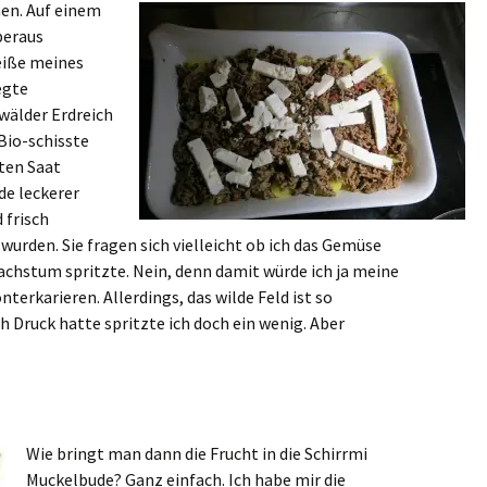
en. Auf einem
beraus
eiße meines
egte
wälder Erdreich
io-schisste
rten Saat
e leckerer
 frisch
urden. Sie fragen sich vielleicht ob ich das Gemüse
achstum spritzte. Nein, denn damit würde ich ja meine
terkarieren. Allerdings, das wilde Feld ist so
 Druck hatte spritzte ich doch ein wenig. Aber
Wie bringt man dann die Frucht in die Schirrmi
Muckelbude? Ganz einfach. Ich habe mir die