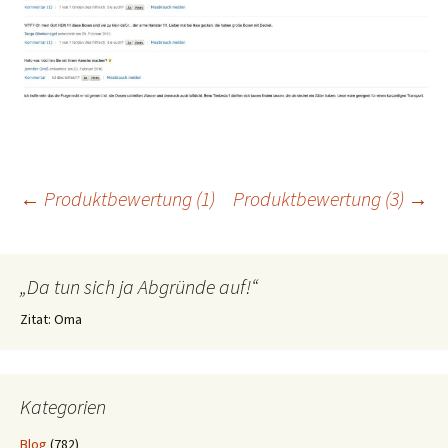
Beitragsnavigation
←
Produktbewertung (1)
Produktbewertung (3)
→
„Da tun sich ja Abgründe auf!“
Zitat: Oma
Kategorien
Blog
(782)