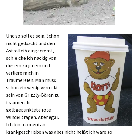
Und so soll es sein. Schön
nicht geduscht und den
Astralleib eingecremt,
schleiche ich nackig von
diesem zu jenem und
verliere mich in
Träumereien. Man muss
schon ein wenig verrückt
sein von Grizzly-Bären zu
träumen die
gelbgepunktete rote
Windel tragen. Aber egal.
Ich bin momentan
krankgeschrieben was aber nicht heißt ich wäre so