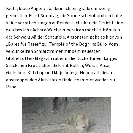
Faule, blaue Augen? Ja, denn ich bin grade ein wenig
gemütlich. Es ist Sonntag, die Sonne scheint und ich habe
keine Verpflichtungen außer dass ich über ein Gericht sinne
welches ich nächste Woche zubereiten möchte. Nämlich
das Schwarzwälder Schäufele. Ansonsten geht es hier von
„Bares für Rares“ zu „Temple of the Dog“ ins Büro. Vom
verdunkelten Schlafzimmer mit dem neuesten
Globetrotter-Magazin rüber in die Küche für ein karges
Stückchen Brot, schön dick mit Butter, Wurst, Käse,
Gürkchen, Ketchup und Majo belegt. Neben all diesen
anstrengenden Aktivitäten finde ich immer wieder zur
Ruhe.