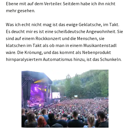
Ebene mit auf dem Verteiler. Seitdem habe ich ihn nicht
mehr gesehen.
Was ich echt nicht mag ist das ewige Geklatsche, im Takt.
Es deucht mir es ist eine scheißdeutsche Angewohnheit. Sie
sind auf einem Rockkonzert und die Menschen, sie
klatschen im Takt als ob man in einem Musikantenstadl
wäre. Die Krönung, und das kommt als Nebenprodukt
hirnparalysiertem Automatismus hinzu, ist das Schunkeln.