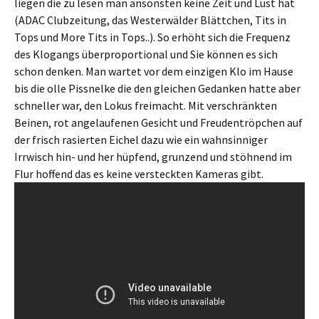
liegen die zu lesen man ansonsten keine Zeit und Lust hat
(ADAC Clubzeitung, das Westerwälder Blättchen, Tits in
Tops und More Tits in Tops..). So erhöht sich die Frequenz
des Klogangs überproportional und Sie können es sich
schon denken. Man wartet vor dem einzigen Klo im Hause
bis die olle Pissnelke die den gleichen Gedanken hatte aber
schneller war, den Lokus freimacht. Mit verschränkten
Beinen, rot angelaufenen Gesicht und Freudentröpchen auf
der frisch rasierten Eichel dazu wie ein wahnsinniger
Irrwisch hin- und her hüpfend, grunzend und stöhnend im
Flur hoffend das es keine versteckten Kameras gibt.