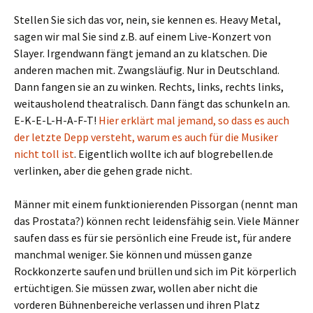
Stellen Sie sich das vor, nein, sie kennen es. Heavy Metal,
sagen wir mal Sie sind z.B. auf einem Live-Konzert von
Slayer. Irgendwann fängt jemand an zu klatschen. Die
anderen machen mit. Zwangsläufig. Nur in Deutschland.
Dann fangen sie an zu winken. Rechts, links, rechts links,
weitausholend theatralisch. Dann fängt das schunkeln an.
E-K-E-L-H-A-F-T!
Hier erklärt mal jemand, so dass es auch
der letzte Depp versteht, warum es auch für die Musiker
nicht toll ist
. Eigentlich wollte ich auf blogrebellen.de
verlinken, aber die gehen grade nicht.
Männer mit einem funktionierenden Pissorgan (nennt man
das Prostata?) können recht leidensfähig sein. Viele Männer
saufen dass es für sie persönlich eine Freude ist, für andere
manchmal weniger. Sie können und müssen ganze
Rockkonzerte saufen und brüllen und sich im Pit körperlich
ertüchtigen. Sie müssen zwar, wollen aber nicht die
vorderen Bühnenbereiche verlassen und ihren Platz