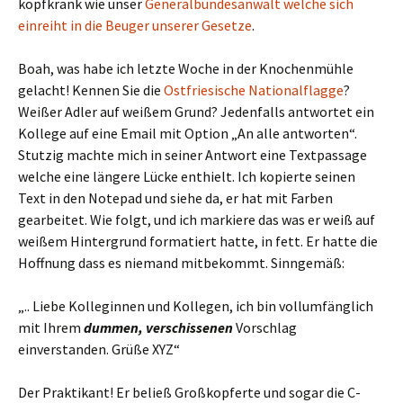
kopfkrank wie unser
Generalbundesanwalt welche sich
einreiht in die Beuger unserer Gesetze
.
Boah, was habe ich letzte Woche in der Knochenmühle
gelacht! Kennen Sie die
Ostfriesische Nationalflagge
?
Weißer Adler auf weißem Grund? Jedenfalls antwortet ein
Kollege auf eine Email mit Option „An alle antworten“.
Stutzig machte mich in seiner Antwort eine Textpassage
welche eine längere Lücke enthielt. Ich kopierte seinen
Text in den Notepad und siehe da, er hat mit Farben
gearbeitet. Wie folgt, und ich markiere das was er weiß auf
weißem Hintergrund formatiert hatte, in fett. Er hatte die
Hoffnung dass es niemand mitbekommt. Sinngemäß:
„.. Liebe Kolleginnen und Kollegen, ich bin vollumfänglich
mit Ihrem
dummen, verschissenen
Vorschlag
einverstanden. Grüße XYZ“
Der Praktikant! Er beließ Großkopferte und sogar die C-