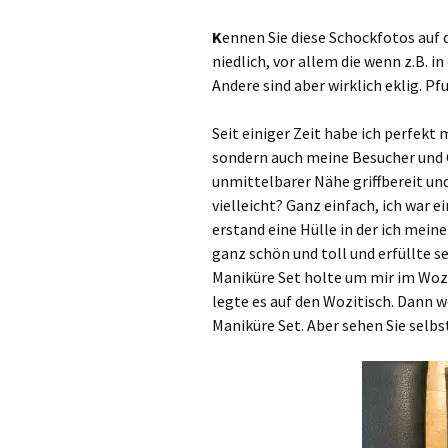
K
ennen Sie diese Schockfotos auf
niedlich, vor allem die wenn z.B. 
Andere sind aber wirklich eklig. Pfu
Seit einiger Zeit habe ich perfekt 
sondern auch meine Besucher und G
unmittelbarer Nähe griffbereit und
vielleicht? Ganz einfach, ich war 
erstand eine Hülle in der ich mei
ganz schön und toll und erfüllte s
Maniküre Set holte um mir im Wozi 
legte es auf den Wozitisch. Dann w
Maniküre Set. Aber sehen Sie selb