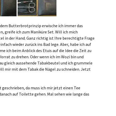
dem Butterbrotprinzip erwische ich immer das
en, greife ich zum Maniküre Set. Will ich mich
 in der Hand. Ganz richtig ist Ihre berechtigte Frage
infach wieder zurück ins Bad lege. Aber, habe ich auf
 ich beim Anblick des Etuis auf die Idee die Zeit zu
Vorrat zu drehen. Oder wenn ich im Wozi bin und
nau gleich aussehende Tabakbeutel und ich grummele
ill mir mit dem Tabak die Nägel zu schneiden. Jetzt
t geschrieben, da muss ich mir jetzt einen Tee
danach auf Toilette gehen. Mal sehen wie lange das