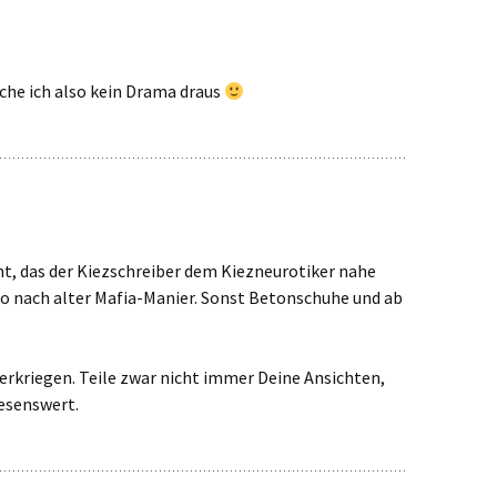
che ich also kein Drama draus
ht, das der Kiezschreiber dem Kiezneurotiker nahe
 So nach alter Mafia-Manier. Sonst Betonschuhe und ab
terkriegen. Teile zwar nicht immer Deine Ansichten,
esenswert.