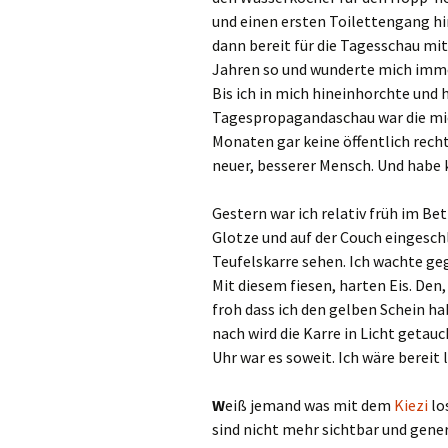
und einen ersten Toilettengang hin
dann bereit für die Tagesschau mi
Jahren so und wunderte mich imme
Bis ich in mich hineinhorchte und 
Tagespropagandaschau war die mic
Monaten gar keine öffentlich rech
neuer, besserer Mensch. Und habe 
Gestern war ich relativ früh im Be
Glotze und auf der Couch eingesch
Teufelskarre sehen. Ich wachte geg
Mit diesem fiesen, harten Eis. De
froh dass ich den gelben Schein ha
nach wird die Karre in Licht getau
Uhr war es soweit. Ich wäre bereit
W
eiß jemand was mit dem
Kiezi
lo
sind nicht mehr sichtbar und gene