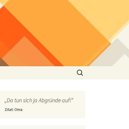
Suchen
nach:
„Da tun sich ja Abgründe auf!“
Zitat: Oma