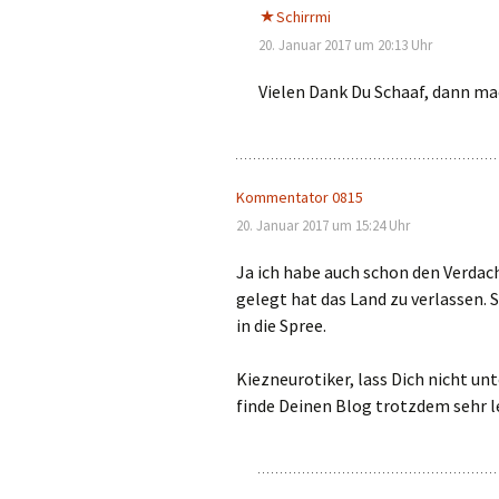
Schirrmi
20. Januar 2017 um 20:13 Uhr
Vielen Dank Du Schaaf, dann ma
Kommentator 0815
20. Januar 2017 um 15:24 Uhr
Ja ich habe auch schon den Verdac
gelegt hat das Land zu verlassen.
in die Spree.
Kiezneurotiker, lass Dich nicht un
finde Deinen Blog trotzdem sehr l