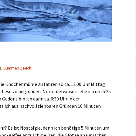
)
g
,
Dummes Zeuch
n die Knochenmühle zu fahren so ca. 12:00 Uhr Mittag
e These zu begründen. Normalerweise stehe ich um 5:25
 Gedöns bin ich dann ca. 6:30 Uhr in der
s ich aus nachvollziehbaren Gründen 10 Minuten
hr? Es ist Nostalgie, denn ich benötige 5 Minuten um
opp-Kaffee anzuschmeißen, die Glotze anzumachen