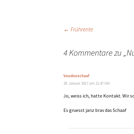
Beitragsnavigation
←
Frührente
4 Kommentare zu „
Nu
Voodooschaaf
20. Januar 2017 um 11:47 Uhr
Jo, weiss ich, hatte Kontakt. Wir 
Es gruesst janz brav das Schaaf