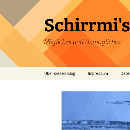
Zum
Inhalt
springen
Schirrmi's
Mögliches und Unmögliches
Über diesen Blog
Impressum
Date