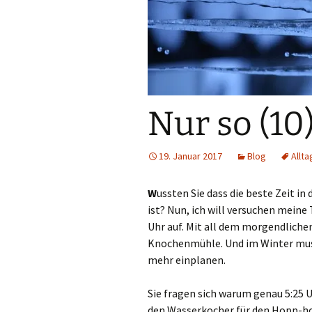
Nur so (10
19. Januar 2017
Blog
Allta
W
ussten Sie dass die beste Zeit i
ist? Nun, ich will versuchen mein
Uhr auf. Mit all dem morgendlichen
Knochenmühle. Und im Winter mus
mehr einplanen.
Sie fragen sich warum genau 5:25 U
den Wasserkocher für den Hopp-h