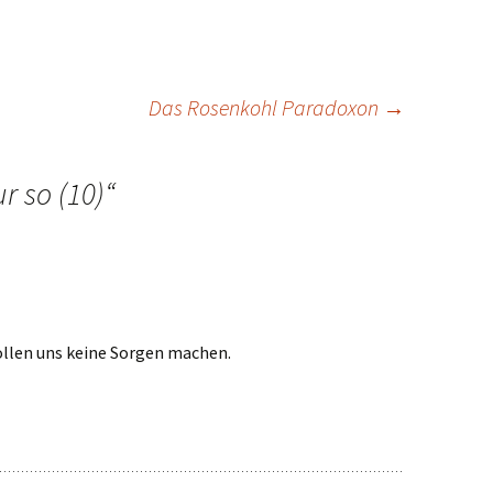
Das Rosenkohl Paradoxon
→
r so (10)
“
sollen uns keine Sorgen machen.