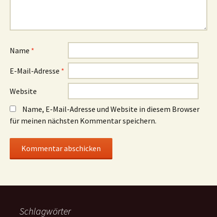
Name
*
E-Mail-Adresse
*
Website
Name, E-Mail-Adresse und Website in diesem Browser
für meinen nächsten Kommentar speichern.
Schlagwörter