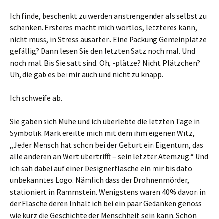
Ich finde, beschenkt zu werden anstrengender als selbst zu
schenken. Ersteres macht mich wortlos, letzteres kann,
nicht muss, in Stress ausarten. Eine Packung Gemeinplätze
gefällig? Dann lesen Sie den letzten Satz noch mal. Und
noch mal. Bis Sie satt sind. Oh, -plätze? Nicht Plätzchen?
Uh, die gab es bei mir auch und nicht zu knapp.
Ich schweife ab.
Sie gaben sich Mühe und ich überlebte die letzten Tage in
Symbolik. Mark ereilte mich mit dem ihm eigenen Witz,
„Jeder Mensch hat schon bei der Geburt ein Eigentum, das
alle anderen an Wert übertrifft – sein letzter Atemzug.“ Und
ich sah dabei auf einer Designerflasche ein mir bis dato
unbekanntes Logo. Nämlich dass der Drohnenmörder,
stationiert in Rammstein. Wenigstens waren 40% davon in
der Flasche deren Inhalt ich bei ein paar Gedanken genoss
wie kurz die Geschichte der Menschheit sein kann. Schön