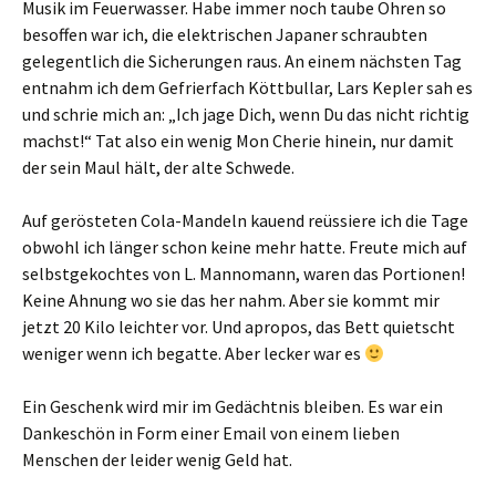
Musik im Feuerwasser. Habe immer noch taube Ohren so
besoffen war ich, die elektrischen Japaner schraubten
gelegentlich die Sicherungen raus. An einem nächsten Tag
entnahm ich dem Gefrierfach Köttbullar, Lars Kepler sah es
und schrie mich an: „Ich jage Dich, wenn Du das nicht richtig
machst!“ Tat also ein wenig Mon Cherie hinein, nur damit
der sein Maul hält, der alte Schwede.
Auf gerösteten Cola-Mandeln kauend reüssiere ich die Tage
obwohl ich länger schon keine mehr hatte. Freute mich auf
selbstgekochtes von L. Mannomann, waren das Portionen!
Keine Ahnung wo sie das her nahm. Aber sie kommt mir
jetzt 20 Kilo leichter vor. Und apropos, das Bett quietscht
weniger wenn ich begatte. Aber lecker war es
Ein Geschenk wird mir im Gedächtnis bleiben. Es war ein
Dankeschön in Form einer Email von einem lieben
Menschen der leider wenig Geld hat.