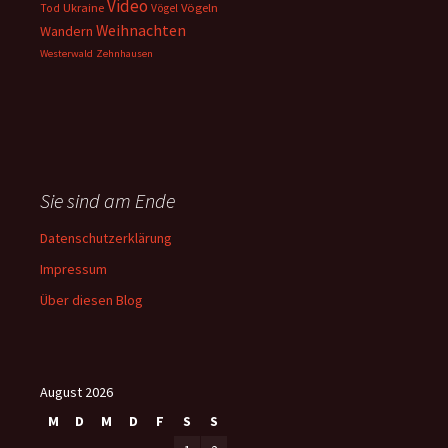
Video
Ukraine
Vögeln
Tod
Vögel
Weihnachten
Wandern
Westerwald
Zehnhausen
Sie sind am Ende
Datenschutzerklärung
Impressum
Über diesen Blog
August 2026
M
D
M
D
F
S
S