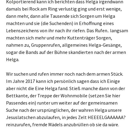
Kolportierend kann ich berichten dass Helga irgendwann
damals bei Rock am Ring verlustig ging und erst wenige,
dann mehr, dann alle Tausende sich Sorgen um Helga
machten und sie (die Suchenden) in Erhoffnung eines
Lebenszeichens von ihr nach ihr riefen. Das Rufen.. langsam
machten sich mehr und mehr Kuttenträger Sorgen,
nahmen zu, Gruppenrufen, allgemeines Helga-Gesänge,
sogar die Bands auf der Bühne skandierten nach der armen
Helga.
Wir suchen und rufen immer noch nach dem armen Stück.
Im Jahre 2017 kann ich persönlich sagen dass ich Einige
aber nicht die Eine Helga fand. Stieß manche dann von der
Bettkante, der Treppe der Wohnmobile (setzen Sie hier
Passendes ein) runter um weiter auf der gemeinsamen
Suche nach der ursprünglichen, der wahren Helga unsere
Jesuslatschen abzulaufen, in jedes Zelt HEEEELGAAAAAA?
reinzurufen, fremde Mädels anzubrüllen ob sie da wäre.