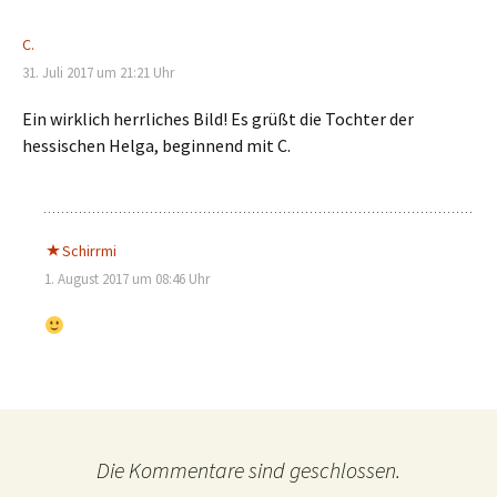
C.
31. Juli 2017 um 21:21 Uhr
Ein wirklich herrliches Bild! Es grüßt die Tochter der
hessischen Helga, beginnend mit C.
Schirrmi
1. August 2017 um 08:46 Uhr
Die Kommentare sind geschlossen.