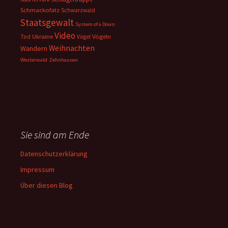
Schmackofatz
Schwarzwald
Staatsgewalt
System of a Down
Video
Ukraine
Vögeln
Tod
Vögel
Weihnachten
Wandern
Westerwald
Zehnhausen
Sie sind am Ende
Datenschutzerklärung
Impressum
Über diesen Blog