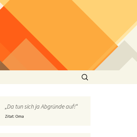
Suchen
nach:
„Da tun sich ja Abgründe auf!“
Zitat: Oma