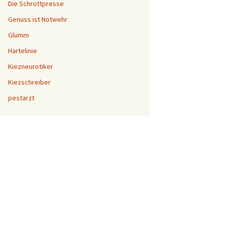
Die Schrottpresse
Genuss ist Notwehr
Glumm
Hartelinie
Kiezneurotiker
Kiezschreiber
pestarzt