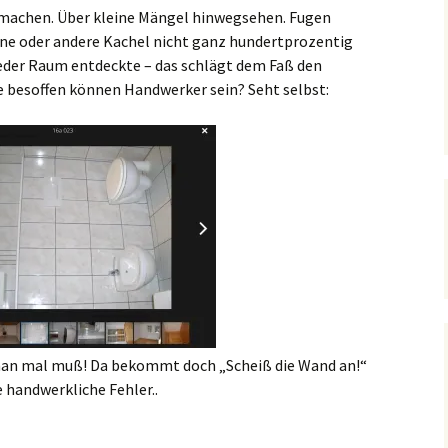
machen. Über kleine Mängel hinwegsehen. Fugen
eine oder andere Kachel nicht ganz hundertprozentig
ieder Raum entdeckte – das schlägt dem Faß den
ie besoffen können Handwerker sein? Seht selbst:
man mal muß! Da bekommt doch „Scheiß die Wand an!“
e handwerkliche Fehler..