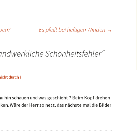
ben?
Es pfeift bei heftigen Winden
→
ndwerkliche Schönheitsfehler
“
icht durch )
au hin schauen und was geschieht ? Beim Kopf drehen
ken. Wäre der Herr so nett, das nächste mal die Bilder