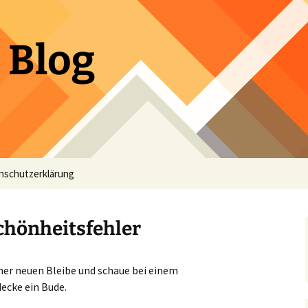
 Blog
nschutzerklärung
hönheitsfehler
iner neuen Bleibe und schaue bei einem
ecke ein Bude.