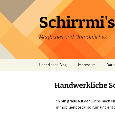
Zum
Inhalt
springen
Schirrmi's
Mögliches und Unmögliches
Über diesen Blog
Impressum
Date
Handwerkliche Sc
Ich bin grade auf der Suche nach e
Immobilienportal so rum und entd