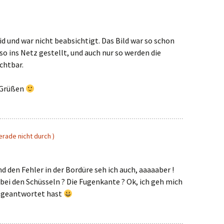
eid und war nicht beabsichtigt. Das Bild war so schon
so ins Netz gestellt, und auch nur so werden die
chtbar.
 Grüßen
rade nicht durch )
nd den Fehler in der Bordüre seh ich auch, aaaaaber !
bei den Schüsseln ? Die Fugenkante ? Ok, ich geh mich
u geantwortet hast