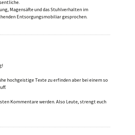
sentliche.
uung, Magensäfte und das Stuhlverhalten im
enden Entsorgungsmobiliar gesprochen.
g!
e hochgeistige Texte zu erfinden aber bei einem so
uff.
isten Kommentare werden. Also Leute, strengt euch