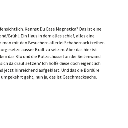
ffensichtlich. Kennst Du Case Magnetica? Das ist eine
d/Brühl. Ein Haus in dem alles schief, alles eine
o man mit den Besuchern allerlei Schabernack treiben
rgesetze ausser Kraft zu setzen. Aber das hier ist
ben das Klo und die Kotzschüssel an der Seitenwand
ich da drauf setzen? Ich hoffe diese doch eigentlich
nd jetzt hinreichend aufgeklärt. Und das die Bordüre
 umgekehrt geht, nun ja, das ist Geschmacksache.