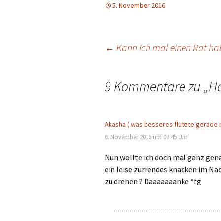
5. November 2016
Beitragsnavigation
←
Kann ich mal einen Rat ha
9 Kommentare zu „
Ha
Akasha ( was besseres flutete gerade n
6. November 2016 um 07:45 Uhr
Nun wollte ich doch mal ganz gen
ein leise zurrendes knacken im Nac
zu drehen ? Daaaaaaanke *fg