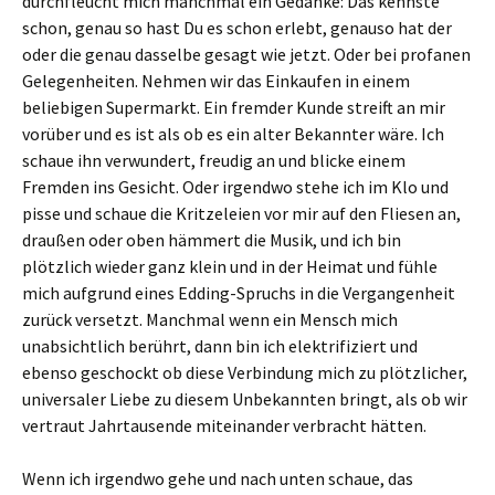
durchfleucht mich manchmal ein Gedanke: Das kennste
schon, genau so hast Du es schon erlebt, genauso hat der
oder die genau dasselbe gesagt wie jetzt. Oder bei profanen
Gelegenheiten. Nehmen wir das Einkaufen in einem
beliebigen Supermarkt. Ein fremder Kunde streift an mir
vorüber und es ist als ob es ein alter Bekannter wäre. Ich
schaue ihn verwundert, freudig an und blicke einem
Fremden ins Gesicht. Oder irgendwo stehe ich im Klo und
pisse und schaue die Kritzeleien vor mir auf den Fliesen an,
draußen oder oben hämmert die Musik, und ich bin
plötzlich wieder ganz klein und in der Heimat und fühle
mich aufgrund eines Edding-Spruchs in die Vergangenheit
zurück versetzt. Manchmal wenn ein Mensch mich
unabsichtlich berührt, dann bin ich elektrifiziert und
ebenso geschockt ob diese Verbindung mich zu plötzlicher,
universaler Liebe zu diesem Unbekannten bringt, als ob wir
vertraut Jahrtausende miteinander verbracht hätten.
Wenn ich irgendwo gehe und nach unten schaue, das