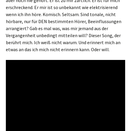
aber noch nie gehört. Er ist zu mir zärtlich. Er ist für mich
erschreckend. Er mir ist so unbekannt wie elektrisierend
wenn ich ihn höre. Komisch. Seltsam. Sind tonale, nicht
hörbare, nur für DEN bestimmten Hörer, Beeinflussungen
arrangiert? Gab es mal was, was mir jemand aus der
Vergangenheit unbedingt mitteilen will? Dieser Song, der
berührt mich. Ich weiß nicht warum. Und erinnert mich an
etwas an das ich mich nicht erinnern kann. Oder will.