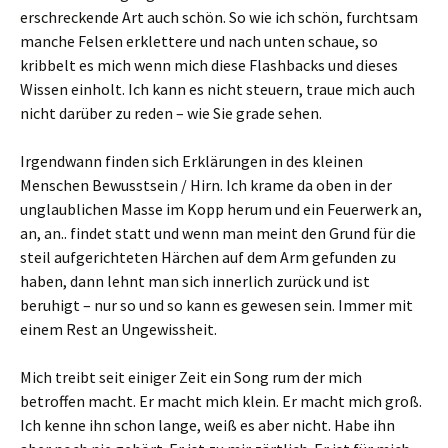
erschreckende Art auch schön. So wie ich schön, furchtsam
manche Felsen erklettere und nach unten schaue, so
kribbelt es mich wenn mich diese Flashbacks und dieses
Wissen einholt. Ich kann es nicht steuern, traue mich auch
nicht darüber zu reden – wie Sie grade sehen.
Irgendwann finden sich Erklärungen in des kleinen
Menschen Bewusstsein / Hirn. Ich krame da oben in der
unglaublichen Masse im Kopp herum und ein Feuerwerk an,
an, an.. findet statt und wenn man meint den Grund für die
steil aufgerichteten Härchen auf dem Arm gefunden zu
haben, dann lehnt man sich innerlich zurück und ist
beruhigt – nur so und so kann es gewesen sein. Immer mit
einem Rest an Ungewissheit.
Mich treibt seit einiger Zeit ein Song rum der mich
betroffen macht. Er macht mich klein. Er macht mich groß.
Ich kenne ihn schon lange, weiß es aber nicht. Habe ihn