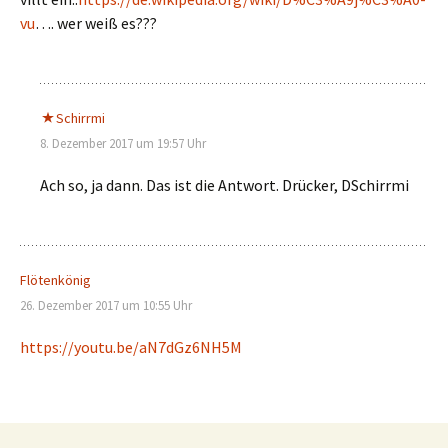
vu
…. wer weiß es???
Schirrmi
8. Dezember 2017 um 19:57 Uhr
Ach so, ja dann. Das ist die Antwort. Drücker, DSchirrmi
Flötenkönig
26. Dezember 2017 um 10:55 Uhr
https://youtu.be/aN7dGz6NH5M