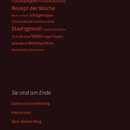
Polizeiübergriffe
Produktbewertung
Rezept der Woche
Schlägertruppe
Rock im Park
Schmackofatz
Schwarzwald
Staatsgewalt
System of a Down
Video
Ukraine
Vögeln
Tod
Vögel
Weihnachten
Wandern
Westerwald
Zehnhausen
Sie sind am Ende
Datenschutzerklärung
Impressum
Über diesen Blog