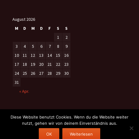
August 2026
M
D
M
D
F
S
S
1
2
3
4
5
6
7
8
9
10
11
12
13
14
15
16
17
18
19
20
21
22
23
24
25
26
27
28
29
30
31
« Apr.
Diese Website benutzt Cookies. Wenn du die Website weiter
nutzt, gehen wir von deinem Einverständnis aus.
Datenschutzerklärung
Stolz präsentiert von WordPress
OK
Weiterlesen