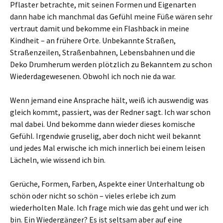
Pflaster betrachte, mit seinen Formen und Eigenarten
dann habe ich manchmal das Gefühl meine Füße wären sehr
vertraut damit und bekomme ein Flashback in meine
Kindheit – an frühere Orte. Unbekannte Straßen,
Straßenzeilen, Straßenbahnen, Lebensbahnen und die
Deko Drumherum werden plötzlich zu Bekanntem zu schon
Wiederdagewesenen. Obwohl ich noch nie da war.
Wenn jemand eine Ansprache hält, weiß ich auswendig was
gleich kommt, passiert, was der Redner sagt. Ich war schon
mal dabei. Und bekomme dann wieder dieses komische
Gefühl. Irgendwie gruselig, aber doch nicht weil bekannt
und jedes Mal erwische ich mich innerlich bei einem leisen
Lächeln, wie wissend ich bin.
Gerüche, Formen, Farben, Aspekte einer Unterhaltung ob
schön oder nicht so schön – vieles erlebe ich zum
wiederholten Male. Ich frage mich wie das geht und wer ich
bin. Ein Wiedergänger? Es ist seltsam aber auf eine