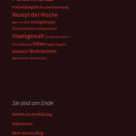
Polizeiübergriffe
Produktbewertung
Rezept der Woche
Schlägertruppe
Rock im Park
Schmackofatz
Schwarzwald
Staatsgewalt
System of a Down
Video
Ukraine
Vögeln
Tod
Vögel
Weihnachten
Wandern
Westerwald
Zehnhausen
Sie sind am Ende
Datenschutzerklärung
Impressum
Über diesen Blog