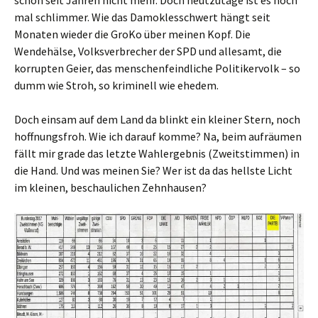
schon seit Jahren nicht mehr. Doch heutzutage ist es noch
mal schlimmer. Wie das Damoklesschwert hängt seit
Monaten wieder die GroKo über meinen Kopf. Die
Wendehälse, Volksverbrecher der SPD und allesamt, die
korrupten Geier, das menschenfeindliche Politikervolk – so
dumm wie Stroh, so kriminell wie ehedem.
Doch einsam auf dem Land da blinkt ein kleiner Stern, noch
hoffnungsfroh. Wie ich darauf komme? Na, beim aufräumen
fällt mir grade das letzte Wahlergebnis (Zweitstimmen) in
die Hand. Und was meinen Sie? Wer ist da das hellste Licht
im kleinen, beschaulichen Zehnhausen?