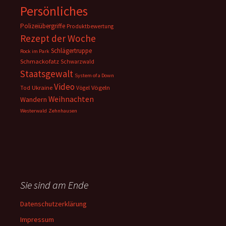
Persönliches
Polizeiübergriffe
Produktbewertung
Rezept der Woche
Schlägertruppe
Rock im Park
Schmackofatz
Schwarzwald
Staatsgewalt
System of a Down
Video
Ukraine
Vögeln
Tod
Vögel
Weihnachten
Wandern
Westerwald
Zehnhausen
Sie sind am Ende
Datenschutzerklärung
Impressum