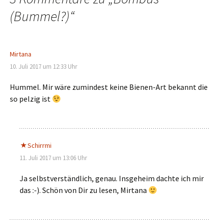
(Bummel?)
“
Mirtana
10. Juli 2017 um 12:33 Uhr
Hummel. Mir wäre zumindest keine Bienen-Art bekannt die
so pelzig ist
Schirrmi
11. Juli 2017 um 13:06 Uhr
Ja selbstverständlich, genau. Insgeheim dachte ich mir
das :-). Schön von Dir zu lesen, Mirtana