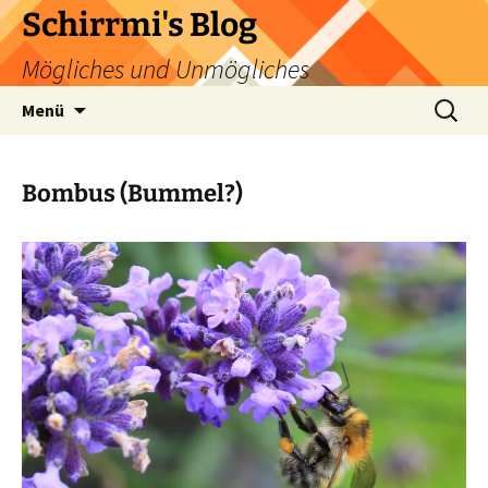
Zum
Schirrmi's Blog
Inhalt
Mögliches und Unmögliches
springen
Suchen
Menü
nach:
Bombus (Bummel?)