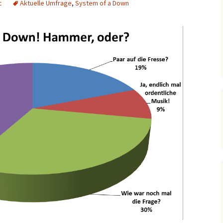
c
Aktuelle Umfrage
,
System of a Down