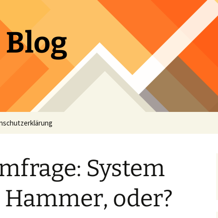
 Blog
nschutzerklärung
Umfrage: System
! Hammer, oder?