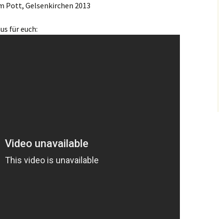
im Pott, Gelsenkirchen 2013
s für euch: