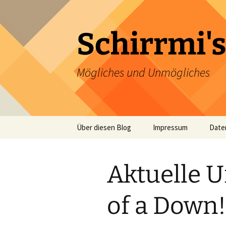
Zum
Inhalt
springen
Schirrmi's
Mögliches und Unmögliches
Über diesen Blog
Impressum
Date
Aktuelle 
of a Down