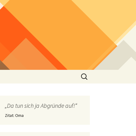
Suchen
nach:
„Da tun sich ja Abgründe auf!“
Zitat: Oma