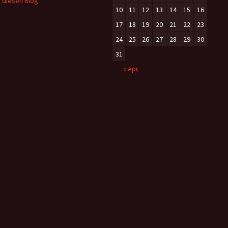
 diesen Blog
10
11
12
13
14
15
16
17
18
19
20
21
22
23
24
25
26
27
28
29
30
31
« Apr.