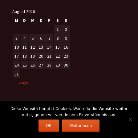
August 2026
M
D
M
D
F
S
S
1
2
3
4
5
6
7
8
9
10
11
12
13
14
15
16
17
18
19
20
21
22
23
24
25
26
27
28
29
30
31
« Apr.
Diese Website benutzt Cookies. Wenn du die Website weiter
nutzt, gehen wir von deinem Einverständnis aus.
Datenschutzerklärung
Stolz präsentiert von WordPress
OK
Weiterlesen