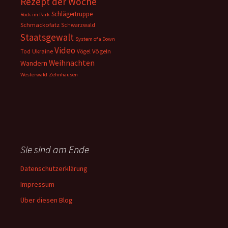
Rezept der Woche
Schlägertruppe
Rock im Park
Schmackofatz
Schwarzwald
Staatsgewalt
System of a Down
Video
Ukraine
Vögeln
Tod
Vögel
Weihnachten
Wandern
Westerwald
Zehnhausen
Sie sind am Ende
Datenschutzerklärung
Impressum
Über diesen Blog