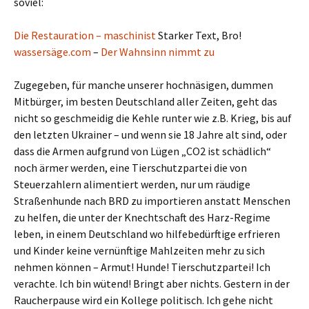
soviel:
Die Restauration – maschinist
Starker Text, Bro!
wassersäge.com
–
Der Wahnsinn nimmt zu
Zugegeben, für manche unserer hochnäsigen, dummen
Mitbürger, im besten Deutschland aller Zeiten, geht das
nicht so geschmeidig die Kehle runter wie z.B. Krieg, bis auf
den letzten Ukrainer – und wenn sie 18 Jahre alt sind, oder
dass die Armen aufgrund von Lügen „CO2 ist schädlich“
noch ärmer werden, eine Tierschutzpartei die von
Steuerzahlern alimentiert werden, nur um räudige
Straßenhunde nach BRD zu importieren anstatt Menschen
zu helfen, die unter der Knechtschaft des Harz-Regime
leben, in einem Deutschland wo hilfebedürftige erfrieren
und Kinder keine vernünftige Mahlzeiten mehr zu sich
nehmen können – Armut! Hunde! Tierschutzpartei! Ich
verachte. Ich bin wütend! Bringt aber nichts. Gestern in der
Raucherpause wird ein Kollege politisch. Ich gehe nicht