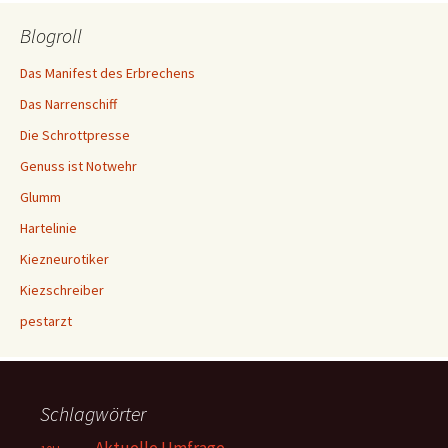
Blogroll
Das Manifest des Erbrechens
Das Narrenschiff
Die Schrottpresse
Genuss ist Notwehr
Glumm
Hartelinie
Kiezneurotiker
Kiezschreiber
pestarzt
Schlagwörter