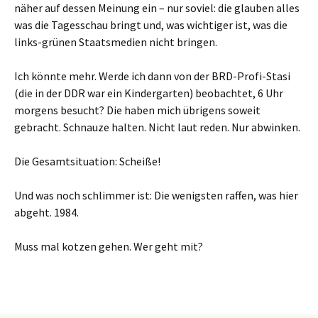
näher auf dessen Meinung ein – nur soviel: die glauben alles
was die Tagesschau bringt und, was wichtiger ist, was die
links-grünen Staatsmedien nicht bringen.
Ich könnte mehr. Werde ich dann von der BRD-Profi-Stasi
(die in der DDR war ein Kindergarten) beobachtet, 6 Uhr
morgens besucht? Die haben mich übrigens soweit
gebracht. Schnauze halten. Nicht laut reden. Nur abwinken.
Die Gesamtsituation: Scheiße!
Und was noch schlimmer ist: Die wenigsten raffen, was hier
abgeht. 1984.
Muss mal kotzen gehen. Wer geht mit?