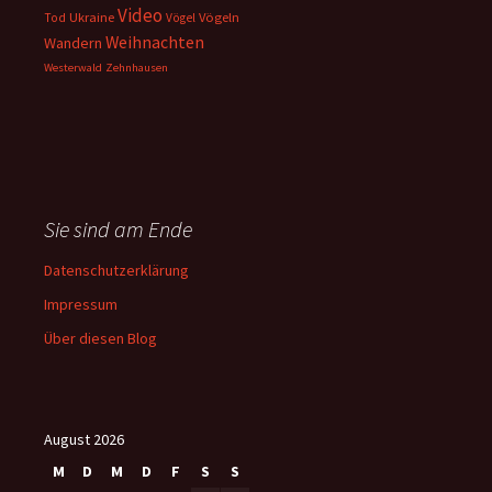
Video
Ukraine
Vögeln
Tod
Vögel
Weihnachten
Wandern
Westerwald
Zehnhausen
Sie sind am Ende
Datenschutzerklärung
Impressum
Über diesen Blog
August 2026
M
D
M
D
F
S
S