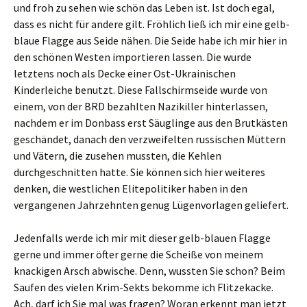
und froh zu sehen wie schön das Leben ist. Ist doch egal,
dass es nicht für andere gilt. Fröhlich ließ ich mir eine gelb-
blaue Flagge aus Seide nähen. Die Seide habe ich mir hier in
den schönen Westen importieren lassen. Die wurde
letztens noch als Decke einer Ost-Ukrainischen
Kinderleiche benutzt. Diese Fallschirmseide wurde von
einem, von der BRD bezahlten Nazikiller hinterlassen,
nachdem er im Donbass erst Säuglinge aus den Brutkästen
geschändet, danach den verzweifelten russischen Müttern
und Vätern, die zusehen mussten, die Kehlen
durchgeschnitten hatte. Sie können sich hier weiteres
denken, die westlichen Elitepolitiker haben in den
vergangenen Jahrzehnten genug Lügenvorlagen geliefert.
Jedenfalls werde ich mir mit dieser gelb-blauen Flagge
gerne und immer öfter gerne die Scheiße von meinem
knackigen Arsch abwische. Denn, wussten Sie schon? Beim
Saufen des vielen Krim-Sekts bekomme ich Flitzekacke.
Ach, darf ich Sie mal was fragen? Woran erkennt man jetzt