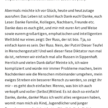
Abermals möchte ich vor Glück, heute und heutzutage
ausrufen: Das Leben ist schön! Auch Dank euch! Danke, euch
Leser. Danke Familie, Kollegen, Nachbarn, Freunde etc.
Danke dass es euch gibt, und mir mit eurer Art und Weise
sowie eurem großartigen, emphatischen und intelligenten
Weltbild nur eines zeigt: Der Russ, der ist bös. Tja, so
einfach kann es sein. Der Russ. Nein, der Putin! Dieser Teufel
in Menschengestalt! Und weil dieser fiese Diktator nun mal
da ist, nehmen wir einfach mal alle Russen in Sippenhaft.
Herrlich und vielen Dank dafür! Meinte ich, ich wäre
kompliziert und würde mir immer Probleme machen, beim
Nachdenken wie die Menschen miteinander umgehen, mein
ewiges Streben ein besserer Mensch zu werden, so zeigt ihr
mir – es geht doch einfacher. Menno, was bin ich auch
verkopft und voller (Selbst)Mitleid. Es ist doch so einfach!
Danke, danke, danke! Muss ich wohl alles vergessen haben,
womit man mich als Kind, Jugendlicher und junger