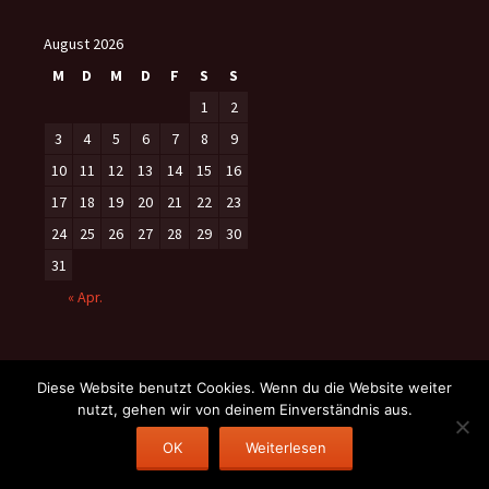
August 2026
M
D
M
D
F
S
S
1
2
3
4
5
6
7
8
9
10
11
12
13
14
15
16
17
18
19
20
21
22
23
24
25
26
27
28
29
30
31
« Apr.
Diese Website benutzt Cookies. Wenn du die Website weiter
nutzt, gehen wir von deinem Einverständnis aus.
Datenschutzerklärung
Stolz präsentiert von WordPress
OK
Weiterlesen