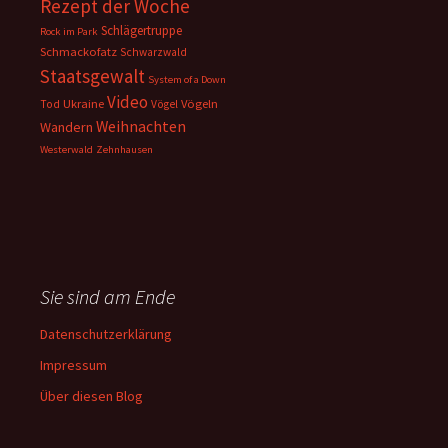
Rezept der Woche
Schlägertruppe
Rock im Park
Schmackofatz
Schwarzwald
Staatsgewalt
System of a Down
Video
Ukraine
Vögeln
Tod
Vögel
Weihnachten
Wandern
Westerwald
Zehnhausen
Sie sind am Ende
Datenschutzerklärung
Impressum
Über diesen Blog