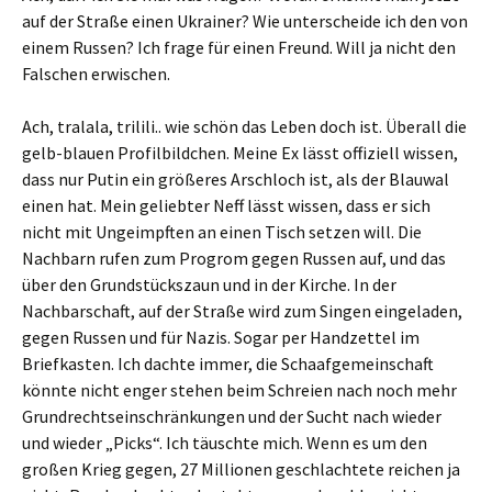
auf der Straße einen Ukrainer? Wie unterscheide ich den von
einem Russen? Ich frage für einen Freund. Will ja nicht den
Falschen erwischen.
Ach, tralala, trilili.. wie schön das Leben doch ist. Überall die
gelb-blauen Profilbildchen. Meine Ex lässt offiziell wissen,
dass nur Putin ein größeres Arschloch ist, als der Blauwal
einen hat. Mein geliebter Neff lässt wissen, dass er sich
nicht mit Ungeimpften an einen Tisch setzen will. Die
Nachbarn rufen zum Progrom gegen Russen auf, und das
über den Grundstückszaun und in der Kirche. In der
Nachbarschaft, auf der Straße wird zum Singen eingeladen,
gegen Russen und für Nazis. Sogar per Handzettel im
Briefkasten. Ich dachte immer, die Schaafgemeinschaft
könnte nicht enger stehen beim Schreien nach noch mehr
Grundrechtseinschränkungen und der Sucht nach wieder
und wieder „Picks“. Ich täuschte mich. Wenn es um den
großen Krieg gegen, 27 Millionen geschlachtete reichen ja