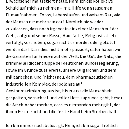
Erwachsener malträtiert hatte. Nämlich die kollektive
Schuld auf mich zu nehmen – mit Hilfe von grausamen
Filmaufnahmen, Fotos, Lebensläufen und weisem Rat, wie
der Mensch nie mehr sein darf. Nämlich nie wieder
zuzulassen, dass noch irgendein einzelner Mensch auf der
Welt, aufgrund seiner Rasse, Hautfarbe, Religiosität, etc.
verfolgt, vertrieben, sogar nicht ermordet oder getötet
werden darf. Dass dies nicht mehr passiert, dafür haben wir
die Garanten für Frieden auf der Welt. Die USA, die Nato, die
kriminelle Idiotentruppe der deutschen Bundesregierung,
sowie im Grunde zuallererst, unsere Oligarchen und dem
militärischen, und (nicht) neu, dem pharmazeutischen
industriellen Komplex, der solange auf
Gewinnmaximierung aus ist, bis zuerst die Menschheit
gespalten, vernichtet und voller Hass zugrunde geht, bevor
die Arschlöcher merken, dass es niemanden mehr gibt, der
ihnen Essen kocht und die feiste Hand beim Sterben hält.
Ich bin immer noch belustigt. Nein, ich bin sogar fröhlich