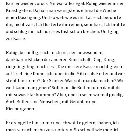
kam er wieder zurück. Mir war alles egal. Ruhig wieder in den
Knast gehen. Da hat man wenigstens einmal die Woche
einen Duschgang. Und so weh wie es mir tat – ich berührte
ihn, nicht zart. Ich flüsterte ihm einen, sehr hart. Ich brüllte
und schlug ihn, ich hörte es fast schon brechen. Und ging
zur Kasse.
Ruhig, besänftigte ich mich mit den anwesenden,
dankbaren Blicken der anderen Kundschaft. Ding-Dong,
ringelingeling macht es. „Die mittlere Kasse macht gleich
auf“ rief eine Dame, ich rüber in die Mitte, als Erster und wer
steht hinter mir? Der Stinker. Was soll man da machen? Wie
weit kann man gehen? Soll man die Bullen rufen damit die
mit sowas klar kommen? Aber, und da seien wir mal gnädig.
Auch Bullen sind Menschen, mit Gefühlen und
Riechorganen..
Er drängelte hinter mir und ich wollte gelernt haben, ich
muss versuchen ihn zu ignorieren. So schnell wie möglich