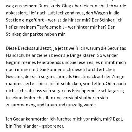
weg aus seinem Dunstkreis. Ging aber leider nicht. Ich wurde
abkassiert, lief nach Luft lechzend raus, den Wagen in die
Station eingeführt – wer ist da hinter mir? Der Stinker! Ich
lief zu meinem Teufelsmobil – wer hinter mir her? Der
Stinker, der parkte neben mir..
Diese Dreckssau! Jetzt, ja jetzt weiß ich warum die Securitas
Handschuhe anziehen bevor sie Dinge klären. So war der
Beginn meines Feierabends und Sie lesen es, es nimmt mich
noch immer mit. Sie können sich diesen fürchterlichen
Gestank, der sich sogar schon als Geschmack auf der Zunge
manifestierte – bitte nicht schlucken, vorstellen. Oder auch
nicht. Ich sah dass sich sogar das Frischgemüse schlagartig
in sekundenbruchteilen und vorsichtshalber in sich
zusammenzog und braun und runzelig wurde.
Ich Gedankenmörder. Ich fürchte mich vor mich, mir? Egal,
bin Rheinländer – geborener.