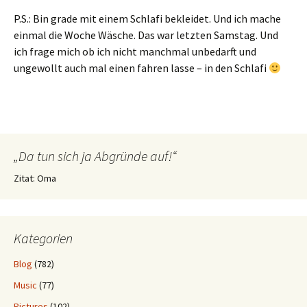
P.S.: Bin grade mit einem Schlafi bekleidet. Und ich mache
einmal die Woche Wäsche. Das war letzten Samstag. Und
ich frage mich ob ich nicht manchmal unbedarft und
ungewollt auch mal einen fahren lasse – in den Schlafi
„Da tun sich ja Abgründe auf!“
Zitat: Oma
Kategorien
Blog
(782)
Music
(77)
Pictures
(102)