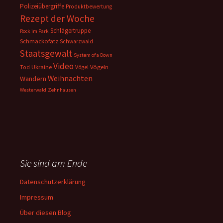
Polizeiübergriffe
Produktbewertung
Rezept der Woche
Schlägertruppe
Rock im Park
Schmackofatz
Schwarzwald
Staatsgewalt
System of a Down
Video
Ukraine
Vögeln
Tod
Vögel
Weihnachten
Wandern
Westerwald
Zehnhausen
Sie sind am Ende
Datenschutzerklärung
Impressum
Über diesen Blog