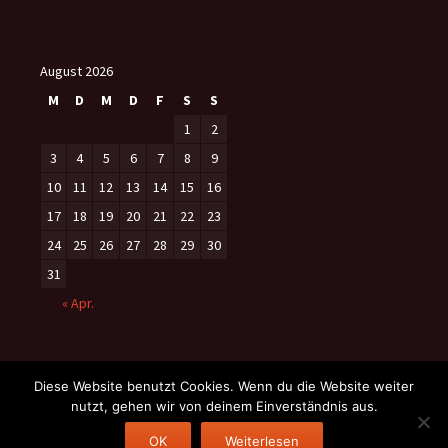
August 2026
M
D
M
D
F
S
S
1
2
3
4
5
6
7
8
9
10
11
12
13
14
15
16
17
18
19
20
21
22
23
24
25
26
27
28
29
30
31
« Apr.
Diese Website benutzt Cookies. Wenn du die Website weiter
nutzt, gehen wir von deinem Einverständnis aus.
Datenschutzerklärung
Stolz präsentiert von WordPress
OK
Weiterlesen