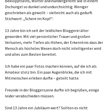
Beklopptseins, Wörter aneinandergereiht wie in einem
Dschungel so dunkel und undurchsichtig. Weniger
geschrieben als gewollt – vielleicht auch als gedurft.
Stichwort: „Schere im Kopf“.
13 Jahre bin ich seit der leidlichen Bloggerei älter
geworden. Mit viel persönlicher Trauer und großen
Verlusten, mehr Tiefen als Höhen, der Erkenntnis dass der
Mensch als höchstes Wesen doch nicht intelligenter wird
und alles zum Besten bereitet.
Ich habe ein paar Fotos machen können, auf die ich als
Amateur stolz bin. Ein paar Augenblicke, die ich mit
Mitmenschen erleben durfte – geteilt hatte.
Freunde in der Bloggerszene durfte ich begrüßen, einige
leider verabschieden müssen.
Sind 13 Jahre ein Jubiläum wert? Sollten es nicht