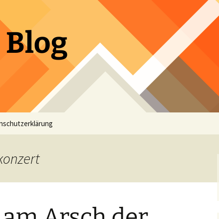
 Blog
nschutzerklärung
konzert
 am Arsch der