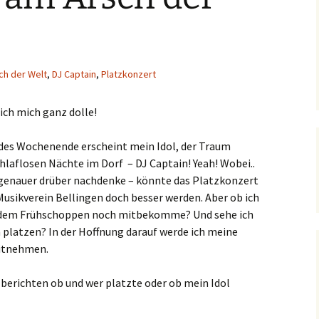
ch der Welt
,
DJ Captain
,
Platzkonzert
 ich mich ganz dolle!
s Wochenende erscheint mein Idol, der Traum
hlaflosen Nächte im Dorf – DJ Captain! Yeah! Wobei..
genauer drüber nachdenke – könnte das Platzkonzert
usikverein Bellingen doch besser werden. Aber ob ich
 dem Frühschoppen noch mitbekomme? Und sehe ich
platzen? In der Hoffnung darauf werde ich meine
itnehmen.
 berichten ob und wer platzte oder ob mein Idol