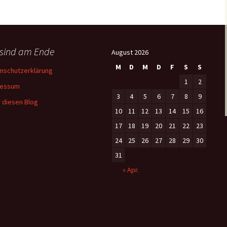
 sind am Ende
August 2026
M
D
M
D
F
S
S
nschutzerklärung
1
2
ressum
3
4
5
6
7
8
9
 diesen Blog
10
11
12
13
14
15
16
17
18
19
20
21
22
23
24
25
26
27
28
29
30
31
« Apr.