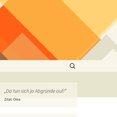
Suchen
nach:
„Da tun sich ja Abgründe auf!“
Zitat: Oma