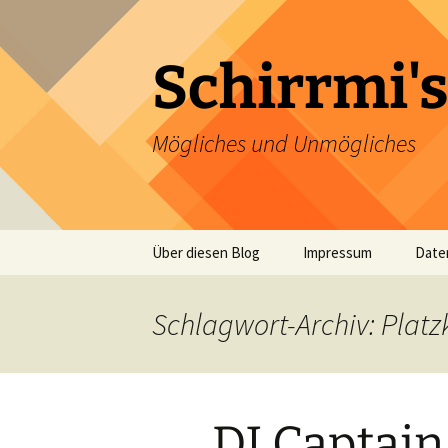
Zum
Inhalt
springen
Schirrmi's
Mögliches und Unmögliches
Über diesen Blog
Impressum
Date
Schlagwort-Archiv: Platz
DJ Captain