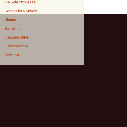
Die Schrottpresse
Genuss ist Notwehr
Glumm
Hartelinie
Kiezneurotiker
Kiezschreiber
pestarzt