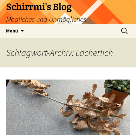
Zum
Schirrmi's Blog
Inhalt
Mögliches und Unmögliches
springen
Suchen
Menü
nach:
Schlagwort-Archiv: Lächerlich