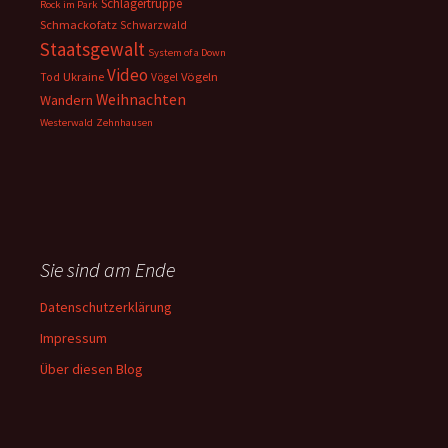
Schlägertruppe
Rock im Park
Schmackofatz
Schwarzwald
Staatsgewalt
System of a Down
Video
Ukraine
Vögeln
Tod
Vögel
Weihnachten
Wandern
Westerwald
Zehnhausen
Sie sind am Ende
Datenschutzerklärung
Impressum
Über diesen Blog