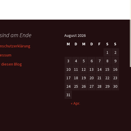
 sind am Ende
August 2026
M
D
M
D
F
S
S
nschutzerklärung
1
2
ressum
3
4
5
6
7
8
9
 diesen Blog
10
11
12
13
14
15
16
17
18
19
20
21
22
23
24
25
26
27
28
29
30
31
« Apr.