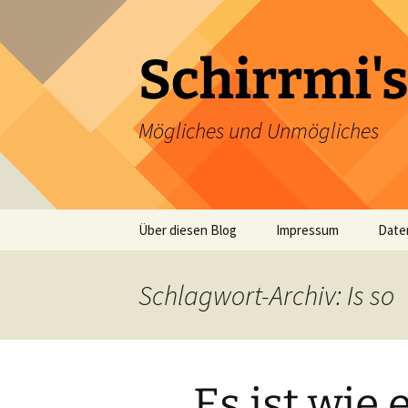
Zum
Inhalt
springen
Schirrmi's
Mögliches und Unmögliches
Über diesen Blog
Impressum
Date
Schlagwort-Archiv: Is so
Es ist wie e