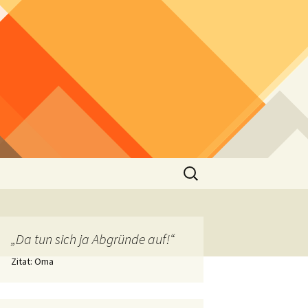
Suchen
nach:
„Da tun sich ja Abgründe auf!“
Zitat: Oma