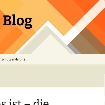
 Blog
nschutzerklärung
s ist – die