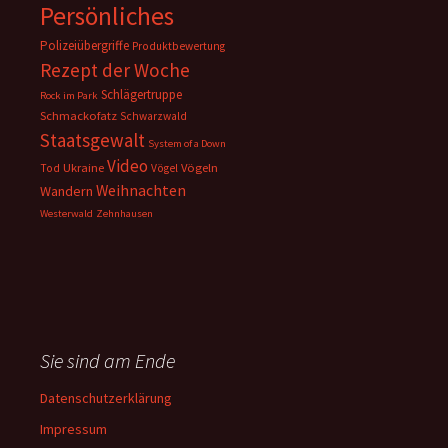
Persönliches
Polizeiübergriffe
Produktbewertung
Rezept der Woche
Schlägertruppe
Rock im Park
Schmackofatz
Schwarzwald
Staatsgewalt
System of a Down
Video
Ukraine
Vögeln
Tod
Vögel
Weihnachten
Wandern
Westerwald
Zehnhausen
Sie sind am Ende
Datenschutzerklärung
Impressum