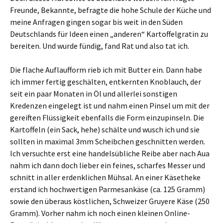
Freunde, Bekannte, befragte die hohe Schule der Küche und
meine Anfragen gingen sogar bis weit in den Süden
Deutschlands für Ideen einen „anderen“ Kartoffelgratin zu
bereiten. Und wurde fündig, fand Rat und also tat ich.
Die flache Auflaufform rieb ich mit Butter ein. Dann habe
ich immer fertig geschälten, entkernten Knoblauch, der
seit ein paar Monaten in Öl und allerlei sonstigen
Kredenzen eingelegt ist und nahm einen Pinsel um mit der
gereiften Flüssigkeit ebenfalls die Form einzupinseln. Die
Kartoffeln (ein Sack, hehe) schälte und wusch ich und sie
sollten in maximal 3mm Scheibchen geschnitten werden.
Ich versuchte erst eine handelsübliche Reibe aber nach Aua
nahm ich dann doch lieber ein feines, scharfes Messer und
schnitt in aller erdenklichen Mühsal. An einer Käsetheke
erstand ich hochwertigen Parmesankäse (ca. 125 Gramm)
sowie den überaus köstlichen, Schweizer Gruyere Käse (250
Gramm). Vorher nahm ich noch einen kleinen Online-