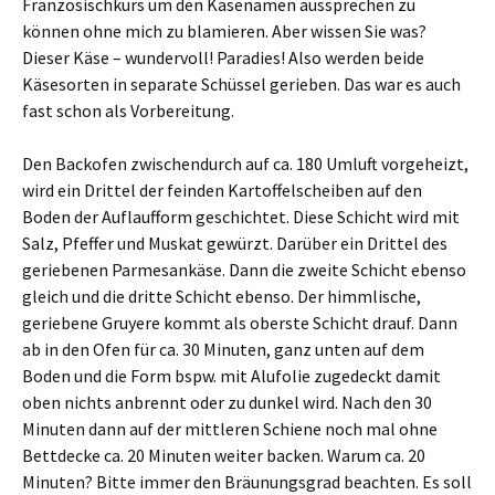
Französischkurs um den Käsenamen aussprechen zu
können ohne mich zu blamieren. Aber wissen Sie was?
Dieser Käse – wundervoll! Paradies! Also werden beide
Käsesorten in separate Schüssel gerieben. Das war es auch
fast schon als Vorbereitung.
Den Backofen zwischendurch auf ca. 180 Umluft vorgeheizt,
wird ein Drittel der feinden Kartoffelscheiben auf den
Boden der Auflaufform geschichtet. Diese Schicht wird mit
Salz, Pfeffer und Muskat gewürzt. Darüber ein Drittel des
geriebenen Parmesankäse. Dann die zweite Schicht ebenso
gleich und die dritte Schicht ebenso. Der himmlische,
geriebene Gruyere kommt als oberste Schicht drauf. Dann
ab in den Ofen für ca. 30 Minuten, ganz unten auf dem
Boden und die Form bspw. mit Alufolie zugedeckt damit
oben nichts anbrennt oder zu dunkel wird. Nach den 30
Minuten dann auf der mittleren Schiene noch mal ohne
Bettdecke ca. 20 Minuten weiter backen. Warum ca. 20
Minuten? Bitte immer den Bräunungsgrad beachten. Es soll